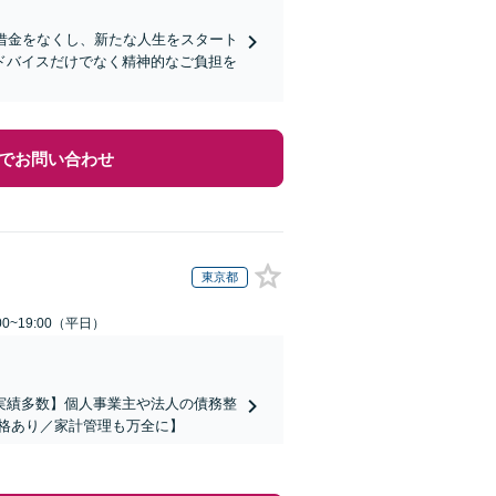
借金をなくし、新たな人生をスタート
ドバイスだけでなく精神的なご負担を
でお問い合わせ
東京都
0~19:00（平日）
実績多数】個人事業主や法人の債務整
格あり／家計管理も万全に】