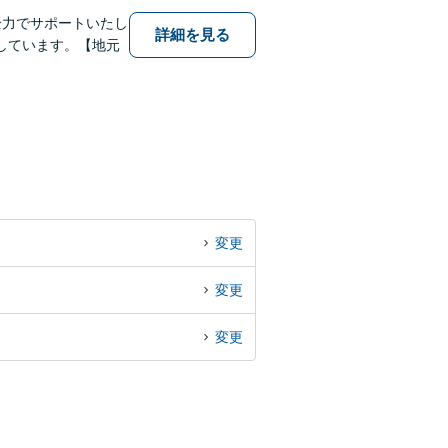
全力でサポートいたし
詳細を見る
しています。【地元
変更
変更
変更