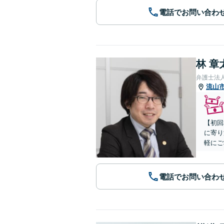
電話でお問い合わ
林 章
弁護士法
流山
【初回
に寄り
軽にご
電話でお問い合わ