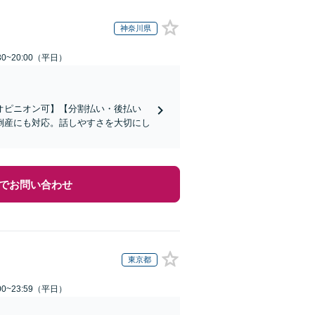
神奈川県
0~20:00（平日）
オピニオン可】【分割払い・後払い
倒産にも対応。話しやすさを大切にし
でお問い合わせ
東京都
0~23:59（平日）