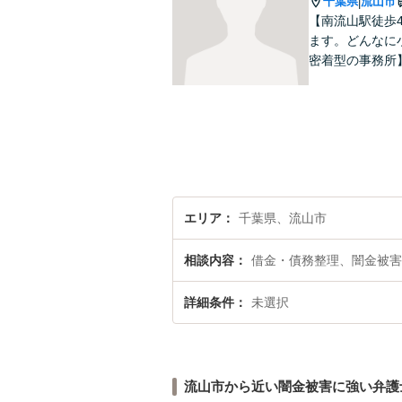
千葉県
流山市
|
【南流山駅徒歩
ます。どんなに
密着型の事務所
エリア
千葉県、流山市
相談内容
借金・債務整理、闇金被害
詳細条件
未選択
流山市から近い闇金被害に強い弁護