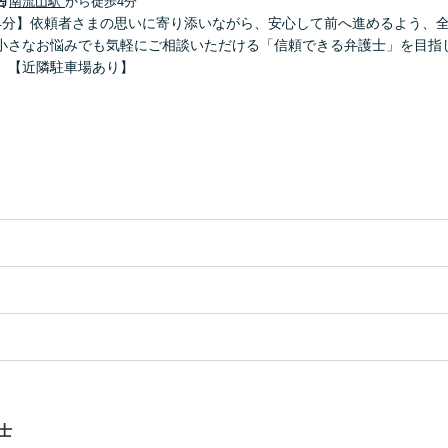
南流山駅
から徒歩4分
4分】依頼者さまの思いに寄り添いながら、安心して前へ進めるよう、
小さなお悩みでも気軽にご相談いただける「信頼できる弁護士」を目指
】【近隣駐車場あり】
士