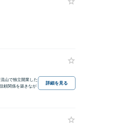
な流山で独立開業した
詳細を見る