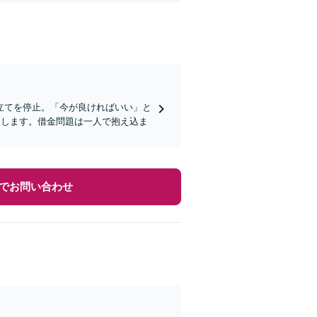
立てを停止。「今が良ければいい」と
たします。借金問題は一人で抱え込ま
でお問い合わせ