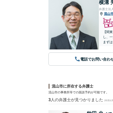
横溝 
弁護士法
流山
【関東
し、一
まずは
電話でお問い合わ
流山市に所在する弁護士
流山市の事務所等での面談予約が可能です。
3
人の弁護士が見つかりました
(検索結