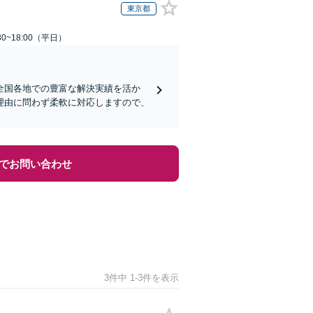
東京都
0~18:00（平日）
全国各地での豊富な解決実績を活か
理由に問わず柔軟に対応しますので、
でお問い合わせ
3件中 1-3件を表示