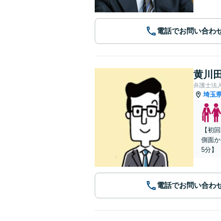
電話でお問い合わ
黄川田
弁護士法
埼玉
【初回
側面か
5分】
電話でお問い合わ