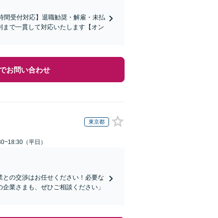
4時間受付対応】退職勧奨・解雇・未払
判まで一貫して対応いたします【オン
でお問い合わせ
東京都
0~18:30（平日）
業との交渉はお任せください！必要な
の企業さまも、ぜひご相談ください」