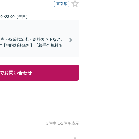
東京都
0~23:00（平日）
解雇・残業代請求・給料カットなど、
す【初回相談無料】【着手金無料あ
でお問い合わせ
2件中 1-2件を表示