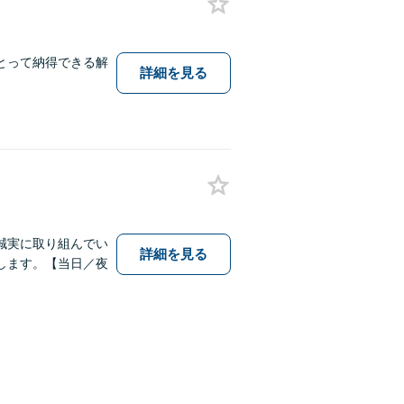
とって納得できる解
詳細を見る
誠実に取り組んでい
詳細を見る
します。【当日／夜