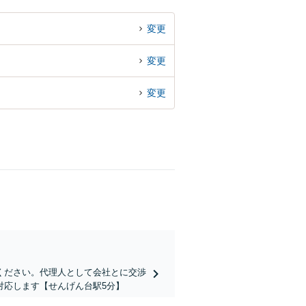
変更
変更
変更
ください。代理人として会社とに交渉
対応します【せんげん台駅5分】