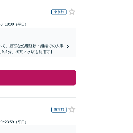
東京都
0~18:00（平日）
いて、豊富な処理経験・組織での人事
ら約1分、御茶ノ水駅も利用可】
東京都
0~23:59（平日）