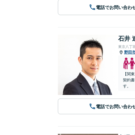
電話でお問い合わ
石井 
東京八丁
野田
【関東
契約書
す。
電話でお問い合わ