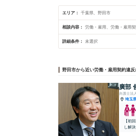
エリア
千葉県、野田市
相談内容
労働・雇用、労働・雇用契
詳細条件
未選択
野田市から近い労働・雇用契約違反
廣部 
弁護士法
埼玉
【初回
し解決