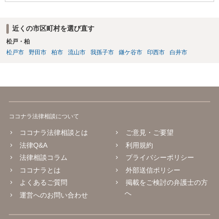
近くの市区町村を選び直す
松戸・柏
松戸市
野田市
柏市
流山市
我孫子市
鎌ケ谷市
印西市
白井市
ココナラ法律相談について
ココナラ法律相談とは
ご意見・ご要望
法律Q&A
利用規約
法律相談コラム
プライバシーポリシー
ココナラとは
外部送信ポリシー
よくあるご質問
掲載をご検討の弁護士の方
へ
運営へのお問い合わせ