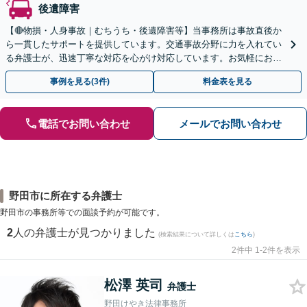
後遺障害
【🔴物損・人身事故｜むちうち・後遺障害等】当事務所は事故直後か
ら一貫したサポートを提供しています。交通事故分野に力を入れてい
る弁護士が、迅速丁寧な対応を心がけ対応しています。お気軽にお問
い合わせください。◤完全予約制・初回法律相談無料◢
事例を見る(3件)
料金表を見る
電話でお問い合わせ
メールでお問い合わせ
野田市に所在する弁護士
野田市の事務所等での面談予約が可能です。
2
人の弁護士が見つかりました
(検索結果について詳しくは
こちら
)
2件中 1-2件を表示
松澤 英司
弁護士
野田けやき法律事務所