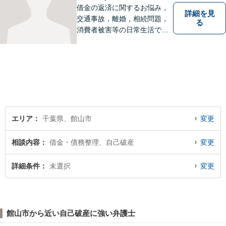
借金の返済に関するお悩み，
詳細を見
交通事故，離婚，相続問題，
る
消費者被害等の日常生活で生
じる悩みに関する法律相談に
対応します。 （法テラスにも
対応します。）
エリア
千葉県、館山市
変更
相談内容
借金・債務整理、自己破産
変更
詳細条件
未選択
変更
館山市から近い自己破産に強い弁護士