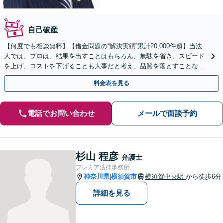
自己破産
【何度でも相談無料】【借金問題の“解決実績”累計20,000件超】当法
人では、プロは、結果を出すことはもちろん、無駄を省き、スピード
を上げ、コストを下げることも大事だと考え、品質を落とすことな
く、費用を可能な限り安くすることにこだわります。
料金表を見る
電話でお問い合わせ
メールで面談予約
杉山 程彦
弁護士
プレミア法律事務所
神奈川県
横須賀市
横須賀中央駅
から徒歩6分
|
詳細を見る