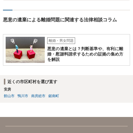
形となります。
悪意の遺棄による離婚問題に関連する法律相談コラム
離婚・男女問題
悪意の遺棄とは？判断基準や、有利に離
婚・慰謝料請求するための証拠の集め方
を解説
近くの市区町村を選び直す
安房
館山市
鴨川市
南房総市
鋸南町