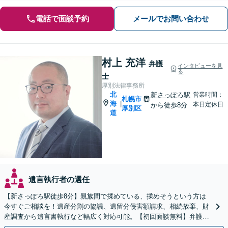
電話で面談予約
メールでお問い合わせ
村上 充洋
弁護
インタビューを見
る
士
厚別法律事務所
北
新さっぽろ駅
営業時間：
札幌市
海
|
本日定休日
から徒歩8分
厚別区
道
遺言執行者の選任
【新さっぽろ駅徒歩8分】親族間で揉めている、揉めそうという方は
今すぐご相談を！遺産分割の協議、遺留分侵害額請求、相続放棄、財
産調査から遺言書執行など幅広く対応可能。【初回面談無料】弁護士
が窓口になりストレス軽減！