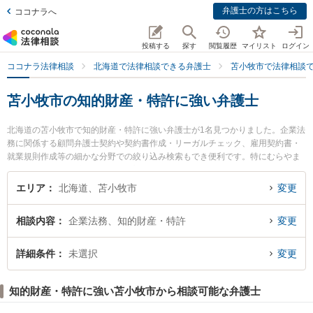
弁護士の方はこちら
ココナラへ
投稿する
探す
閲覧履歴
マイリスト
ログイン
ココナラ法律相談
北海道で法律相談できる弁護士
苫小牧市で法律相談
苫小牧市の知的財産・特許に強い弁護士
北海道の苫小牧市で知的財産・特許に強い弁護士が1名見つかりました。企業法
務に関係する顧問弁護士契約や契約書作成・リーガルチェック、雇用契約書・
就業規則作成等の細かな分野での絞り込み検索もでき便利です。特にむらやま
法律事務所の小田 康夫弁護士のプロフィール情報や弁護士費用、強みなどが注
目されています。『苫小牧市で土日や夜間に発生した知的財産・特許のトラブ
エリア
北海道、苫小牧市
変更
ルを今すぐに弁護士に相談したい』『知的財産・特許のトラブル解決の実績豊
富な近くの弁護士を検索したい』『初回相談無料で知的財産・特許を法律相談
相談内容
企業法務、知的財産・特許
変更
できる苫小牧市内の弁護士に相談予約したい』などでお困りの相談者さんにお
すすめです。
詳細条件
未選択
変更
知的財産・特許に強い苫小牧市から相談可能な弁護士