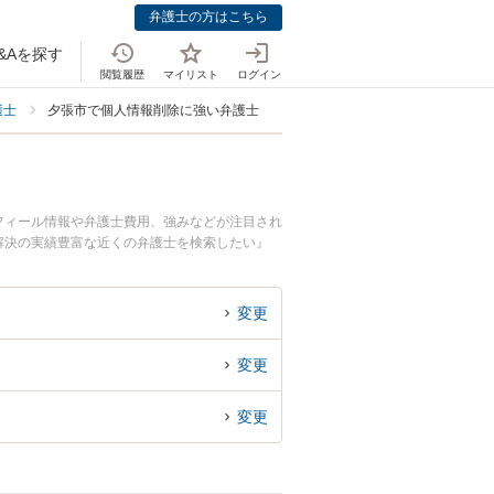
弁護士の方はこちら
&Aを探す
閲覧履歴
マイリスト
ログイン
護士
夕張市で個人情報削除に強い弁護士
フィール情報や弁護士費用、強みなどが注目され
解決の実績豊富な近くの弁護士を検索したい』
。
変更
変更
変更