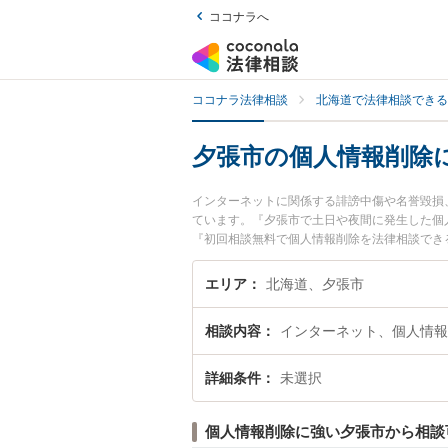
ココナラへ
ココナラ法律相談
北海道で法律相談できる
夕張市の個人情報削除
インターネットに関係する誹謗中傷や名誉毀損
ています。『夕張市で土日や夜間に発生した個
『初回相談無料で個人情報削除を法律相談でき
エリア
北海道、夕張市
相談内容
インターネット、個人情報
詳細条件
未選択
個人情報削除に強い夕張市から相談