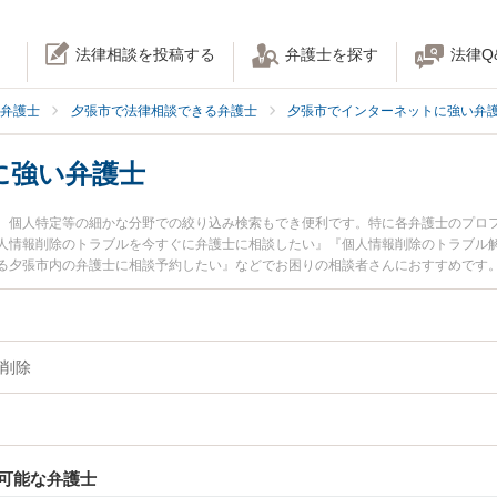
法律相談を投稿する
弁護士を探す
法律Q
弁護士
夕張市で法律相談できる弁護士
夕張市でインターネットに強い弁
に強い弁護士
、個人特定等の細かな分野での絞り込み検索もでき便利です。特に各弁護士のプロ
人情報削除のトラブルを今すぐに弁護士に相談したい』『個人情報削除のトラブル
る夕張市内の弁護士に相談予約したい』などでお困りの相談者さんにおすすめです
削除
可能な弁護士