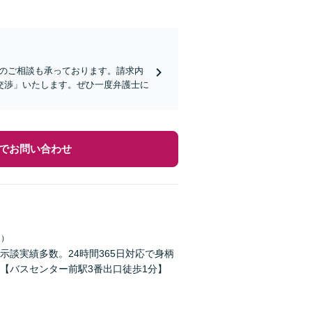
らのご相談も承っております。請求内
交渉」いたします。ぜひ一度弁護士に
でお問い合わせ
日）
談実績多数。24時間365日対応で身柄
【バスセンター前駅3番出口徒歩1分】