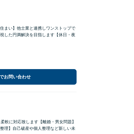
住まい】他士業と連携しワンストップで
視した円満解決を目指します【休日・夜
でお問い合わせ
も柔軟に対応致します【離婚・男女問題】
整理】自己破産や個人整理など新しい未