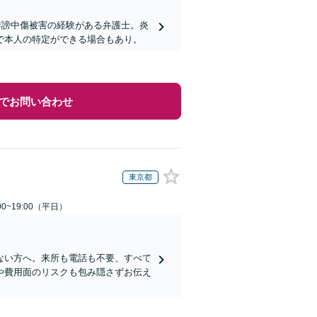
誹謗中傷被害の経験がある弁護士。炎
で本人の特定ができる場合もあり。
でお問い合わせ
東京都
0~19:00（平日）
ない方へ。来所も電話も不要、すべて
や費用面のリスクも包み隠さずお伝え