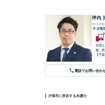
坪内 
Sfil法律
夕張
全国エ
傷、悪
【千葉
電話でお問い合わ
夕張市に所在する弁護士