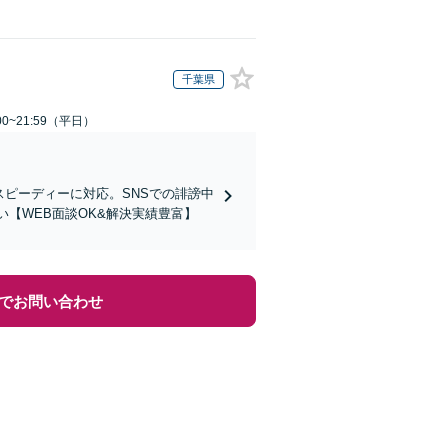
千葉県
0~21:59（平日）
スピーディーに対応。SNSでの誹謗中
【WEB面談OK&解決実績豊富】
でお問い合わせ