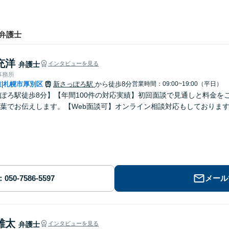
弁護士
充洋
弁護士
インタビューを見る
事務所
道
札幌市厚別区
新さっぽろ駅
から徒歩8分
営業時間：09:00~19:00（平日）
|
ぽろ駅徒歩8分】【年間100件の対応実績】初回面談で見通しと料金を
葉でお伝えします。【Web面談可】オンライン相談対応もしておりま
メール
雄太
弁護士
インタビューを見る