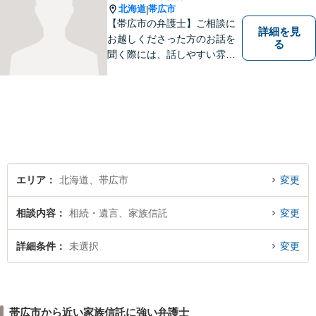
北海道
帯広市
|
【帯広市の弁護士】ご相談に
詳細を見
お越しくださった方のお話を
る
聞く際には、話しやすい雰囲
気作りを大切にしています。
相談者様の気持ちに寄り添
い、最善の解決を目指す弁護
士でありたいと考えていま
す。 ぜひご相談ください。
エリア
北海道、帯広市
変更
相談内容
相続・遺言、家族信託
変更
詳細条件
未選択
変更
帯広市から近い家族信託に強い弁護士