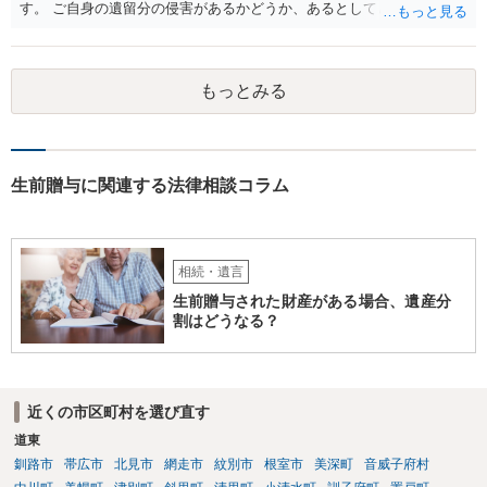
す。 ご自身の遺留分の侵害があるかどうか、あるとしてどの程度の金
額となるかを正確に把握されたいのであれば、一度お近くの弁護士に
相談されるのが良いと思います。
もっとみる
生前贈与に関連する法律相談コラム
相続・遺言
生前贈与された財産がある場合、遺産分
割はどうなる？
近くの市区町村を選び直す
道東
釧路市
帯広市
北見市
網走市
紋別市
根室市
美深町
音威子府村