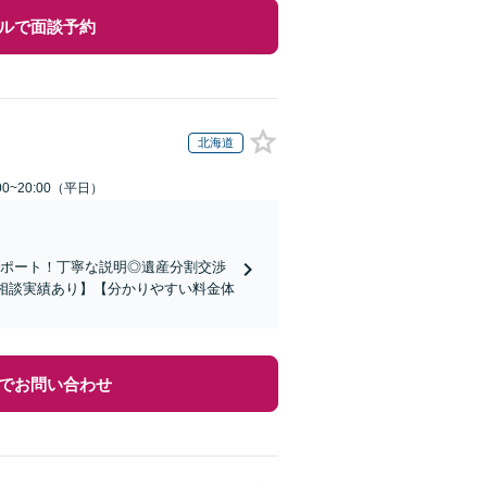
ルで面談予約
北海道
0~20:00（平日）
サポート！丁寧な説明◎遺産分割交渉
の相談実績あり】【分かりやすい料金体
でお問い合わせ