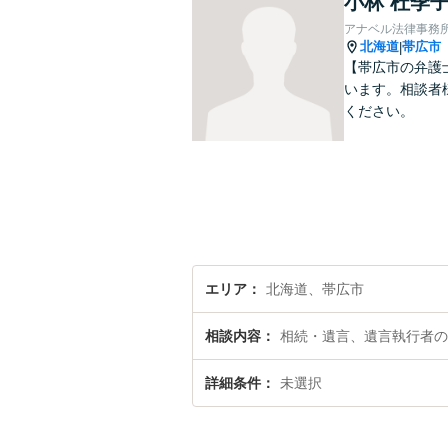
小林 杜季
アナベル法律事務
北海道
帯広市
|
【帯広市の弁護
います。相談者
ください。
エリア
北海道、帯広市
相談内容
相続・遺言、遺言執行者の
詳細条件
未選択