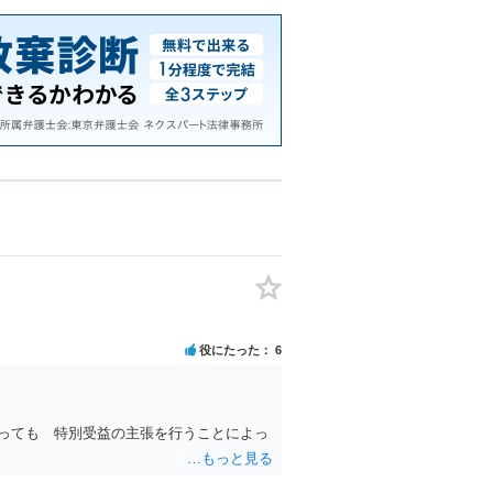
役にたった
6
っても 特別受益の主張を行うことによっ