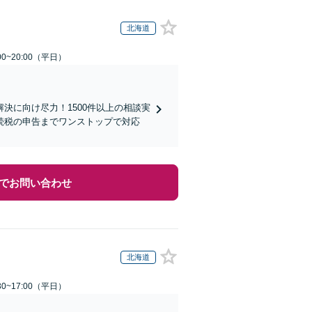
北海道
0~20:00（平日）
決に向け尽力！1500件以上の相談実
続税の申告までワンストップで対応
でお問い合わせ
北海道
0~17:00（平日）