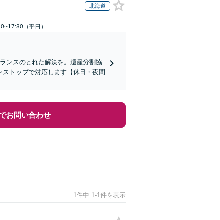
北海道
0~17:30（平日）
バランスのとれた解決を。遺産分割協
ンストップで対応します【休日・夜間
でお問い合わせ
1件中 1-1件を表示