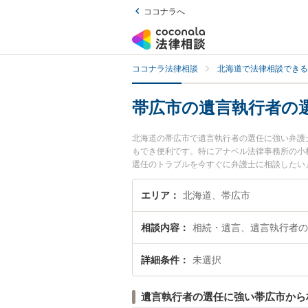
ココナラへ
ココナラ法律相談
北海道で法律相談できる
帯広市の遺言執行者の
北海道の帯広市で遺言執行者の選任に強い弁護
もでき便利です。特にアナベル法律事務所の小
選任のトラブルを今すぐに弁護士に相談したい
る帯広市内の弁護士に相談予約したい』などで
エリア
北海道、帯広市
相談内容
相続・遺言、遺言執行者の
詳細条件
未選択
遺言執行者の選任に強い帯広市から