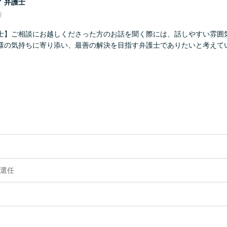
子
弁護士
所
士】ご相談にお越しくださった方のお話を聞く際には、話しやすい雰囲
様の気持ちに寄り添い、最善の解決を目指す弁護士でありたいと考えてい
選任