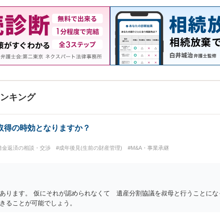
ランキング
取得の時効となりますか？
借金返済の相談・交渉
#成年後見(生前の財産管理)
#M&A・事業承継
あります。 仮にそれが認められなくて 遺産分割協議を叔母と行うことにな
きることが可能でしょう。