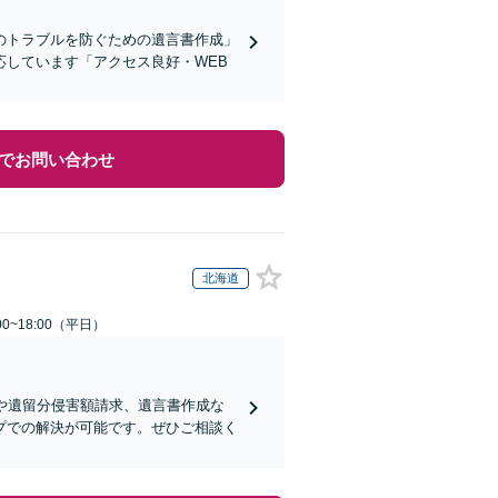
のトラブルを防ぐための遺言書作成」
しています「アクセス良好・WEB
でお問い合わせ
北海道
0~18:00（平日）
や遺留分侵害額請求、遺言書作成な
プでの解決が可能です。ぜひご相談く