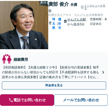
廣部 俊介
弁護
インタビューを見
る
士
弁護士法人アネロ せんげん台法律事務所
埼
越
せんげん台駅
営業時間：本
玉
谷
|
日定休日
から徒歩5分
県
市
婚姻費用
【初回相談無料】【弁護士経験２０年】【財産分与の実績多数】相手
の財産が分からない状況からでも対応可【不貞慰謝料を請求する側も
請求される側も実績多数】証拠の集め方を丁寧にアドバイス【せんげ
ん台駅徒歩5分】
料金表を見る
電話でお問い合わせ
メールでお問い合わせ