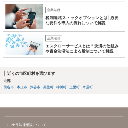
企業法務
税制適格ストックオプションとは│必要
な要件や導入の流れについて解説
企業法務
エスクローサービスとは？決済の仕組み
や資金決済法による規制について解説
近くの市区町村を選び直す
北部
熊谷市
本庄市
深谷市
美里町
神川町
上里町
寄居町
ココナラ法律相談について