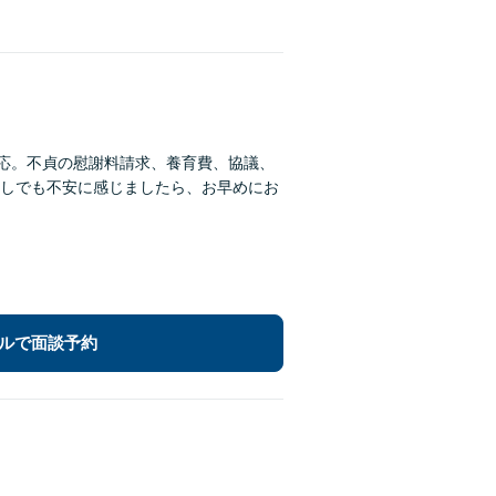
対応。不貞の慰謝料請求、養育費、協議、
しでも不安に感じましたら、お早めにお
ルで面談予約