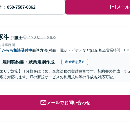
せ
メール
琢斗
弁護士
インタビューを見る
法律事務所
町
からも相談受付中
面談方法(対面・電話・ビデオなど)は応相談
営業時間：10:0
雇用契約書・就業規則作成
料金表を見る
エリア対応】IT分野をはじめ、企業法務の実績豊富です。契約書の作成・チ
広く対応します。ITの新規サービスの利用規約等の作成も対応可能。
メールでお問い合わせ