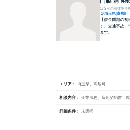
門脇 清
弁護
はなぞの法律事務
埼玉県
寄居町
|
【借金問題の初
す。交通事故、
ます。
エリア
埼玉県、寄居町
相談内容
企業法務、雇用契約書・就
詳細条件
未選択