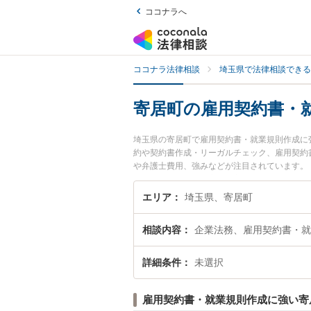
ココナラへ
ココナラ法律相談
埼玉県で法律相談できる
寄居町の雇用契約書・
埼玉県の寄居町で雇用契約書・就業規則作成に
約や契約書作成・リーガルチェック、雇用契約
や弁護士費用、強みなどが注目されています。
成のトラブル解決の実績豊富な近くの弁護士を
談者さんにおすすめです。
エリア
埼玉県、寄居町
相談内容
企業法務、雇用契約書・就
詳細条件
未選択
雇用契約書・就業規則作成に強い寄