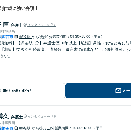
則作成に強い弁護士
 匡
弁護士
インタビューを見る
法律事務所
県
深谷市
深谷駅
から徒歩1分
営業時間：09:30~19:00（平日）
|
談無料】【深谷駅1分】弁護士歴10年以上【離婚】男性・女性ともに
【相続】交渉や相続放棄、遺留分、遺言書の作成など。出張相談可。少
さい。
メー
博久
弁護士
インタビューを見る
法律事務所
県
熊谷市
熊谷駅
から徒歩10分
営業時間：10:00~18:00（平日）
|