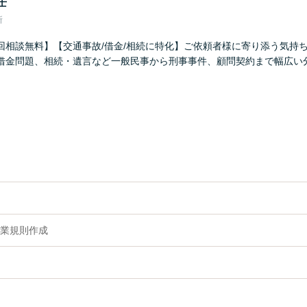
士
所
回相談無料】【交通事故/借金/相続に特化】ご依頼者様に寄り添う気持
借金問題、相続・遺言など一般民事から刑事事件、顧問契約まで幅広い
業規則作成