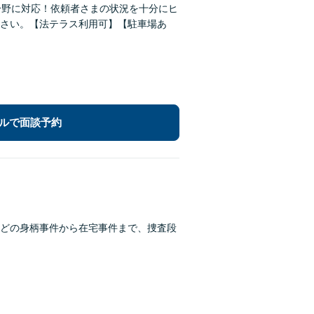
分野に対応！依頼者さまの状況を十分にヒ
さい。【法テラス利用可】【駐車場あ
ルで面談予約
どの身柄事件から在宅事件まで、捜査段