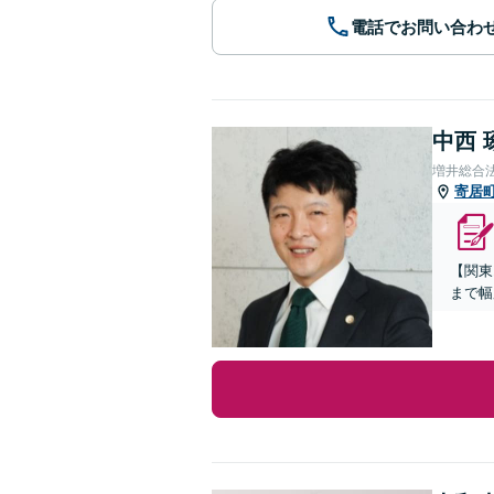
電話でお問い合わ
中西 
増井総合
寄居
【関東
まで幅