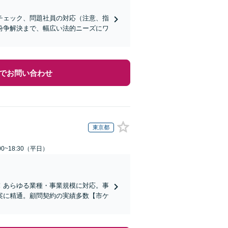
チェック、問題社員の対応（注意、指
紛争解決まで、幅広い法的ニーズにワ
でお問い合わせ
東京都
0~18:30（平日）
！あらゆる業種・事業規模に対応。事
案に精通。顧問契約の実績多数【市ケ