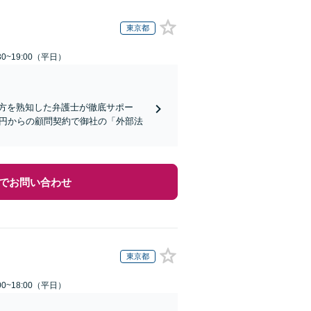
東京都
0~19:00（平日）
方を熟知した弁護士が徹底サポー
万円からの顧問契約で御社の「外部法
でお問い合わせ
東京都
0~18:00（平日）