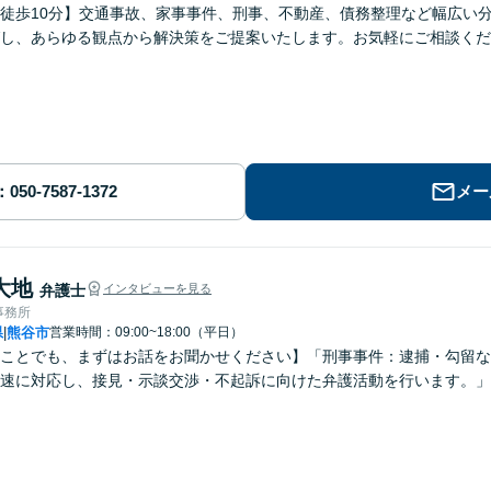
徒歩10分】交通事故、家事事件、刑事、不動産、債務整理など幅広い
し、あらゆる観点から解決策をご提案いたします。お気軽にご相談くだ
メー
大地
弁護士
インタビューを見る
事務所
県
熊谷市
営業時間：09:00~18:00（平日）
|
ことでも、まずはお話をお聞かせください】「刑事事件：逮捕・勾留な
速に対応し、接見・示談交渉・不起訴に向けた弁護活動を行います。」