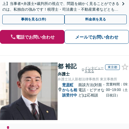
上】当事者×弁護士×裁判所の視点で、問題を細かく見ることができる
のは、私独自の強みです！税理士・司法書士・不動産業者などとも連
携。地元密着で、親切＆丁寧にお悩みに寄り添います。
事例を見る(1件)
料金表を見る
電話でお問い合わせ
メールでお問い合わせ
都 裕記
東京都
インタビュー
を見る
弁護士
弁護士法人新都法律事務所 東京事務所
営業時間：09:
寄居町
面談方法(対面・
からも相
電話・ビデオな
00~19:00（土
談受付中
ど)は応相談
日祝日）