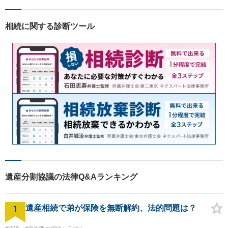
能】
相続に関する診断ツール
遺産分割協議の法律Q&Aランキング
1
遺産相続で弟が保険を無断解約、法的問題は？