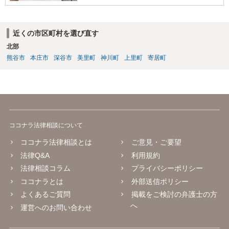
近くの市区町村を選び直す
北部
熊谷市
本庄市
深谷市
美里町
神川町
上里町
寄居町
ココナラ法律相談について
ココナラ法律相談とは
ご意見・ご要望
法律Q&A
利用規約
法律相談コラム
プライバシーポリシー
ココナラとは
外部送信ポリシー
よくあるご質問
掲載をご検討の弁護士の方
へ
運営へのお問い合わせ