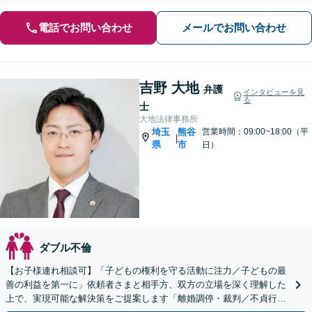
電話でお問い合わせ
メールでお問い合わせ
吉野 大地
弁護
インタビューを見
る
士
大地法律事務所
埼玉
熊谷
営業時間：09:00~18:00（平
|
県
市
日）
ダブル不倫
【お子様連れ相談可】「子どもの権利を守る活動に注力／子どもの最
善の利益を第一に」依頼者さまと相手方、双方の立場を深く理解した
上で、実現可能な解決策をご提案します「離婚調停・裁判／不貞行為