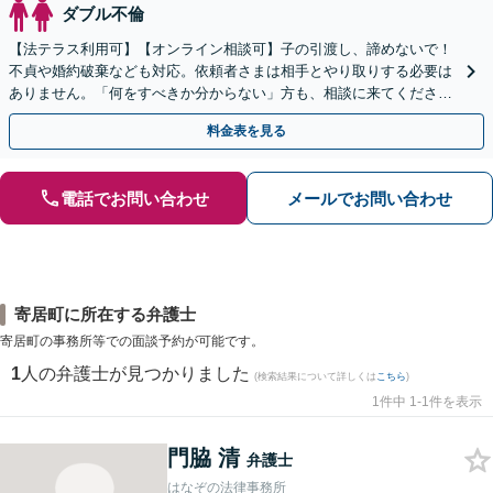
ダブル不倫
【法テラス利用可】【オンライン相談可】子の引渡し、諦めないで！
不貞や婚約破棄なども対応。依頼者さまは相手とやり取りする必要は
ありません。「何をすべきか分からない」方も、相談に来てくださ
い。相談・書類作成のみのプランもあります
料金表を見る
電話でお問い合わせ
メールでお問い合わせ
寄居町に所在する弁護士
寄居町の事務所等での面談予約が可能です。
1
人の弁護士が見つかりました
(検索結果について詳しくは
こちら
)
1件中 1-1件を表示
門脇 清
弁護士
はなぞの法律事務所