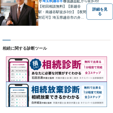
埼玉県
越谷市
南越谷駅
から徒歩3分
|
【初回相談無料】【新越谷
詳細を見
駅・南越谷駅徒歩3分】【夜間
る
対応可】埼玉県越谷市の弁護
士です。
相続に関する診断ツール