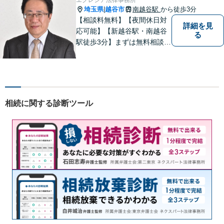
埼玉県
越谷市
南越谷駅
から徒歩3分
|
【相談料無料】【夜間休日対
詳細を見
応可能】【新越谷駅・南越谷
る
駅徒歩3分】まずは無料相談
（離婚を除く）でじっくりと
お話をうかがいます。
相続に関する診断ツール