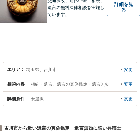
交通事故、過払い金、相続、
詳細を見
遺言の無料法律相談を実施し
る
ています。
エリア
埼玉県、吉川市
変更
相談内容
相続・遺言、遺言の真偽鑑定・遺言無効
変更
詳細条件
未選択
変更
吉川市から近い遺言の真偽鑑定・遺言無効に強い弁護士