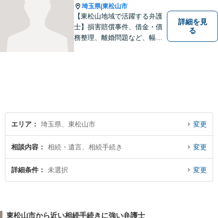
埼玉県
東松山市
|
【東松山地域で活躍する弁護
詳細を見
士】損害賠償事件、借金・債
る
務整理、離婚問題など、幅広
い問題で実績がございます。
依頼者様一人一人に向き合う
ことを大切にしています。お
一人で悩むことなく、お気軽
にご相談ください。
エリア
埼玉県、東松山市
変更
相談内容
相続・遺言、相続手続き
変更
詳細条件
未選択
変更
東松山市から近い相続手続きに強い弁護士