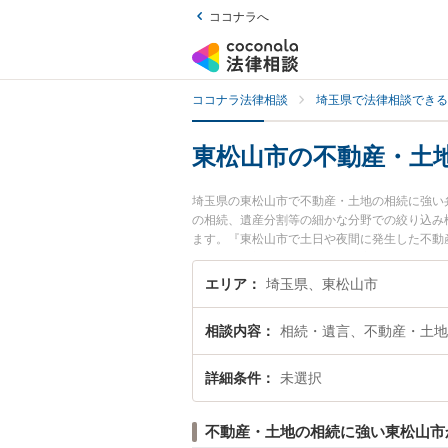
ココナラへ
ココナラ法律相談
埼玉県で法律相談できる
東松山市の不動産・土
埼玉県の東松山市で不動産・土地の相続に強い
の相続、遺産分割等の細かな分野での絞り込み
ます。『東松山市で土日や夜間に発生した不動
したい』『初回相談無料で不動産・土地の相続
エリア
埼玉県、東松山市
相談内容
相続・遺言、不動産・土地
詳細条件
未選択
不動産・土地の相続に強い東松山市