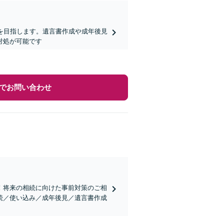
を目指します。遺言書作成や成年後見
対処が可能です
でお問い合わせ
！将来の相続に向けた事前対策のご相
続／使い込み／成年後見／遺言書作成