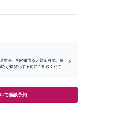
、遺留分、相続放棄など対応可能。依
問題が複雑化する前にご相談くださ
ルで面談予約