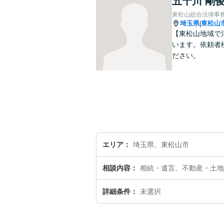
五十川 剛
東松山総合法律事
埼玉県
東松山
|
【東松山地域で
います。依頼者
ださい。
エリア
埼玉県、東松山市
相談内容
相続・遺言、不動産・土地
詳細条件
未選択