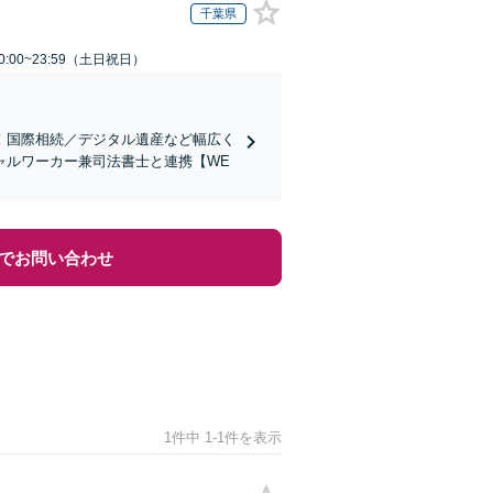
千葉県
:00~23:59（土日祝日）
！国際相続／デジタル遺産など幅広く
ャルワーカー兼司法書士と連携【WE
でお問い合わせ
1件中 1-1件を表示