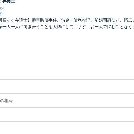
俊
弁護士
務所
市
活躍する弁護士】損害賠償事件、借金・債務整理、離婚問題など、幅広
様一人一人に向き合うことを大切にしています。お一人で悩むことなく
の相続