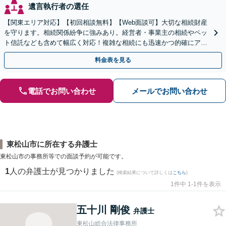
遺言執行者の選任
【関東エリア対応】【初回相談無料】【Web面談可】大切な相続財産
を守ります。相続関係紛争に強みあり。経営者・事業主の相続やペッ
ト信託なども含めて幅広く対応！複雑な相続にも迅速かつ的確にアド
バイスいたします。
料金表を見る
電話でお問い合わせ
メールでお問い合わせ
東松山市に所在する弁護士
東松山市の事務所等での面談予約が可能です。
1
人の弁護士が見つかりました
(検索結果について詳しくは
こちら
)
1件中 1-1件を表示
五十川 剛俊
弁護士
東松山総合法律事務所