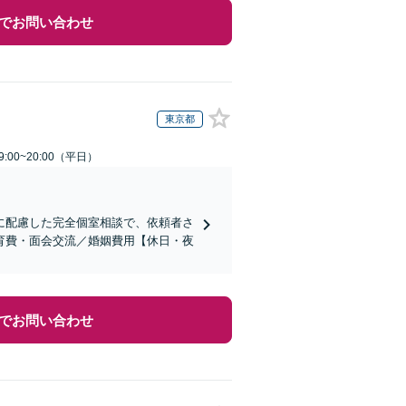
でお問い合わせ
東京都
:00~20:00（平日）
に配慮した完全個室相談で、依頼者さ
育費・面会交流／婚姻費用【休日・夜
でお問い合わせ