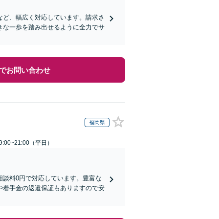
など、幅広く対応しています。請求さ
きな一歩を踏み出せるように全力でサ
でお問い合わせ
福岡県
:00~21:00（平日）
相談料0円で対応しています。豊富な
や着手金の返還保証もありますので安