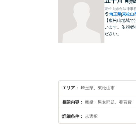
五十川 剛
東松山総合法律事
埼玉県
東松山
|
【東松山地域で
います。依頼者
ださい。
エリア
埼玉県、東松山市
相談内容
離婚・男女問題、養育費
詳細条件
未選択