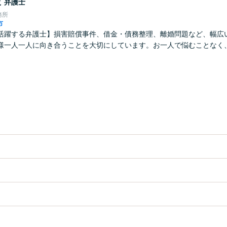
俊
弁護士
務所
市
活躍する弁護士】損害賠償事件、借金・債務整理、離婚問題など、幅広
様一人一人に向き合うことを大切にしています。お一人で悩むことなく