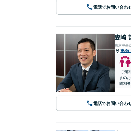
電話でお問い合わ
森崎 
東京中央
東松
【初回
まのお
間相談
電話でお問い合わ