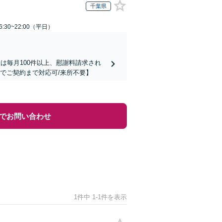
千葉県
:30~22:00（平日）
は毎月100件以上、慰謝料請求され
でご契約まで対応可/来所不要】
でお問い合わせ
1件中 1-1件を表示