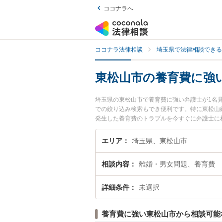
ココナラへ
ココナラ法律相談
埼玉県で法律相談できる
東松山市の養育費に強
埼玉県の東松山市で養育費に強い弁護士が1名
での絞り込み検索もでき便利です。特に東松山
発生した養育費のトラブルを今すぐに弁護士に
内の弁護士に相談予約したい』などでお困りの
エリア
埼玉県、東松山市
相談内容
離婚・男女問題、養育費
詳細条件
未選択
養育費に強い東松山市から相談可能