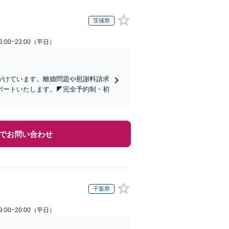
茨城県
:00~23:00（平日）
心がけています。離婚問題や慰謝料請求
ポートいたします。◤完全予約制・初
でお問い合わせ
千葉県
:00~20:00（平日）