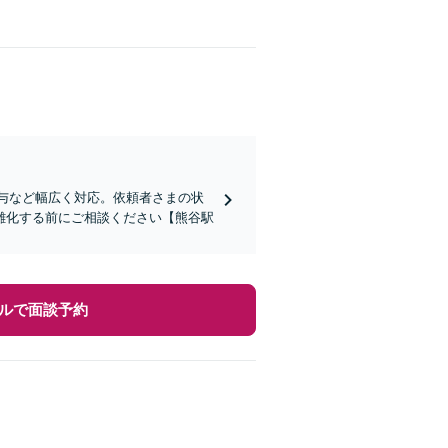
与など幅広く対応。依頼者さまの状
雑化する前にご相談ください【熊谷駅
ルで面談予約