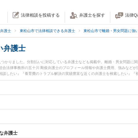
法律相談を投稿する
弁護士を探す
法律Q
弁護士
東松山市で法律相談できる弁護士
東松山市で離婚・男女問題に強
い弁護士
見つかりました。分割払いに対応している弁護士なども掲載中。離婚・男女問題に
総合法律事務所の五十川 剛俊弁護士のプロフィール情報や弁護士費用、強みなどが
相談したい』『養育費のトラブル解決の実績豊富な近くの弁護士を検索したい』『
相談者さんにおすすめです。
な弁護士