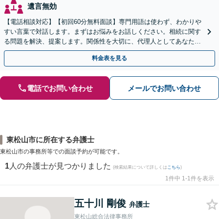
遺言無効
【電話相談対応】【初回60分無料面談】専門用語は使わず、わかりや
すい言葉で対話します。まずはお悩みをお話しください。相続に関す
る問題を解決、提案します。関係性を大切に、代理人としてあなたの
利益を守ります【夜間休日対応】【カード利用可】
料金表を見る
電話でお問い合わせ
メールでお問い合わせ
東松山市に所在する弁護士
東松山市の事務所等での面談予約が可能です。
1
人の弁護士が見つかりました
(検索結果について詳しくは
こちら
)
1件中 1-1件を表示
五十川 剛俊
弁護士
東松山総合法律事務所