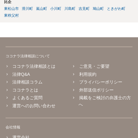
比企
東松山市
滑川町
嵐山町
小川町
川島町
吉見町
鳩山町
ときがわ町
東秩父村
ココナラ法律相談について
ココナラ法律相談とは
ご意見・ご要望
法律Q&A
利用規約
法律相談コラム
プライバシーポリシー
ココナラとは
外部送信ポリシー
よくあるご質問
掲載をご検討の弁護士の方
へ
運営へのお問い合わせ
会社情報
運営会社