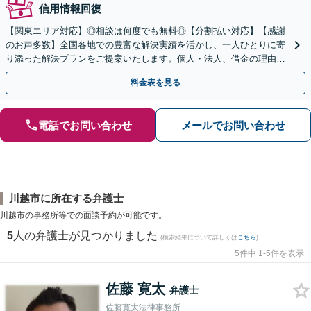
信用情報回復
【関東エリア対応】◎相談は何度でも無料◎【分割払い対応】【感謝
のお声多数】全国各地での豊富な解決実績を活かし、一人ひとりに寄
り添った解決プランをご提案いたします。個人・法人、借金の理由に
問わず柔軟に対応しますので、まずはお気軽にご相談を
料金表を見る
電話でお問い合わせ
メールでお問い合わせ
川越市に所在する弁護士
川越市の事務所等での面談予約が可能です。
5
人の弁護士が見つかりました
(検索結果について詳しくは
こちら
)
5件中 1-5件を表示
佐藤 寛太
弁護士
佐藤寛太法律事務所