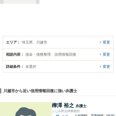
決をお手伝いしております。
迅速かつ丁寧な対応を心がけ
ております。 お一人で悩まず
どうぞお気軽にご相談くださ
い。
エリア
埼玉県、川越市
変更
相談内容
借金・債務整理、信用情報回復
変更
詳細条件
未選択
変更
川越市から近い信用情報回復に強い弁護士
樺澤 裕之
弁護士
ふじみ野法律事務所
上福岡駅
営業時間：09:00