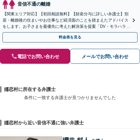
音信不通の離婚
【関東エリア対応】【初回相談無料】【財産分与に詳しい弁護士】別
居・離婚後の住まいやお仕事など経済面のことを踏まえたアドバイス
をします。お子さまを最優先に考えた解決策を提案「DV・モラハラに
悩む方を徹底サポート」【完全個室】【休日夜間面談可】
料金表を見る
電話でお問い合わせ
メールでお問い合わせ
嬬恋村に所在する弁護士
条件に一致する弁護士が見つかりませんでした
嬬恋村から近い音信不通に強い弁護士