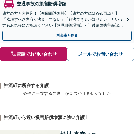
交通事故の損害賠償増額
遠方の方も大歓迎！【初回面談無料】【遠方の方にはWeb面談可】
「依頼すべき内容が決まってない」「解決できるか知りたい」という
方もお気軽にご相談ください【阿見町役場前近く】後遺障害等級認
定、慰謝料請求、示談交渉など
料金表を見る
電話でお問い合わせ
メールでお問い合わせ
神流町に所在する弁護士
条件に一致する弁護士が見つかりませんでした
神流町から近い損害賠償増額に強い弁護士