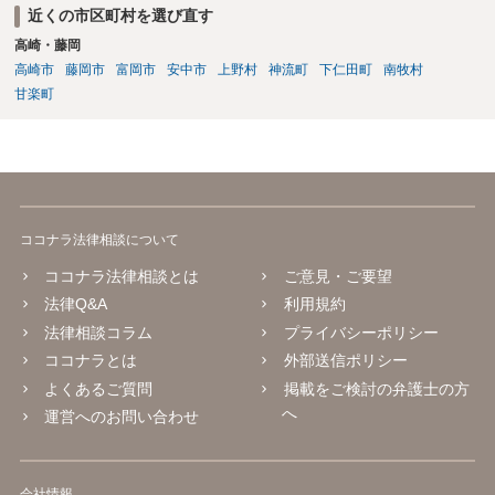
近くの市区町村を選び直す
高崎・藤岡
高崎市
藤岡市
富岡市
安中市
上野村
神流町
下仁田町
南牧村
甘楽町
ココナラ法律相談について
ココナラ法律相談とは
ご意見・ご要望
法律Q&A
利用規約
法律相談コラム
プライバシーポリシー
ココナラとは
外部送信ポリシー
よくあるご質問
掲載をご検討の弁護士の方
へ
運営へのお問い合わせ
会社情報