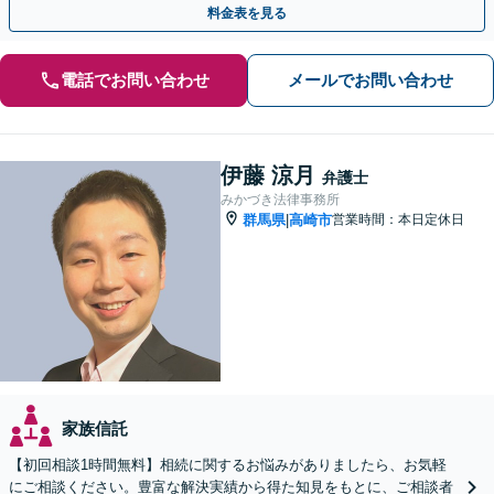
料金表を見る
電話でお問い合わせ
メールでお問い合わせ
伊藤 涼月
弁護士
みかづき法律事務所
群馬県
高崎市
営業時間：本日定休日
|
家族信託
【初回相談1時間無料】相続に関するお悩みがありましたら、お気軽
にご相談ください。豊富な解決実績から得た知見をもとに、ご相談者