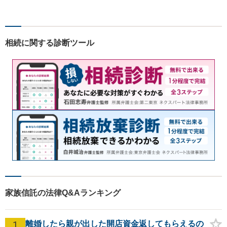
故、企業法務など幅広い分野
での解決実績多数。お困りご
とまずはご相談ください！
【土日祝日・夜間も対応可
相続に関する診断ツール
能】
家族信託の法律Q&Aランキング
1
離婚したら親が出した開店資金返してもらえるの