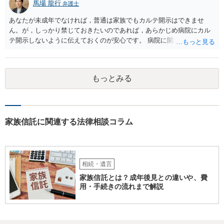
馬場 龍行
弁護士
あなたが未成年でなければ，普通は家族でもカルテ開示はできませ
ん。が，しっかり禁じておきたいのであれば，あらかじめ病院にカル
テ開示しないように伝えておくのが安心です。 病院に開示しないよう
に伝える書面を作ることはできますが，それがなくても開示はされる
可能性は低いのでコストパフォーマンスとしてはどうかなという感じ
がします。
もっとみる
家族信託に関連する法律相談コラム
相続・遺言
家族信託とは？成年後見との違いや、費
用・手続きの流れまで解説