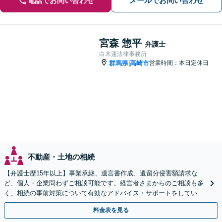
電話でお問い合わせ
メールでお問い合わせ
宮森 惣平
弁護士
白木蓮法律事務所
群馬県
高崎市
営業時間：本日定休日
|
不動産・土地の相続
【弁護士歴15年以上】事業承継、遺言書作成、遺留分侵害額請求な
ど、個人・企業問わずご相談可能です。経営者さまからのご相談も多
く、相続の事前対策について有効なアドバイス・サポートをしていま
す。ぜひご相談ください。【セカンドオピニオン対応可】
料金表を見る