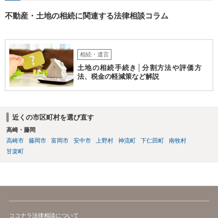
不動産・土地の相続に関連する法律相談コラム
相続・遺言
土地の相続手続き│分割方法や評価方
法、税金の軽減策など解説
近くの市区町村を選び直す
高崎・藤岡
高崎市
藤岡市
富岡市
安中市
上野村
神流町
下仁田町
南牧村
甘楽町
ココナラ法律相談について