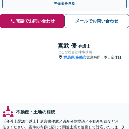
料金表を見る
電話でお問い合わせ
メールでお問い合わせ
宮武 優
弁護士
はるな総合法律事務所
群馬県
高崎市
営業時間：本日定休日
|
不動産・土地の相続
【弁護士歴10年以上】遺言書作成／遺産分割協議／不動産相続などお
任せください。案件の内容に応じて関連士業と連携して対応いたしま