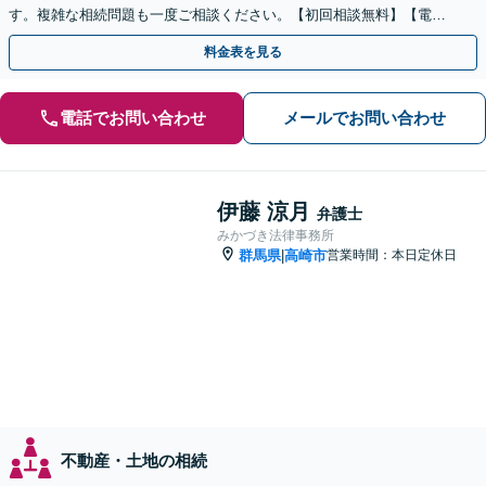
す。複雑な相続問題も一度ご相談ください。【初回相談無料】【電話
相談可】
料金表を見る
電話でお問い合わせ
メールでお問い合わせ
伊藤 涼月
弁護士
みかづき法律事務所
群馬県
高崎市
営業時間：本日定休日
|
不動産・土地の相続