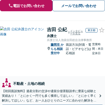
電話でお問い合わせ
メールでお問い合わせ
吉田 公紀
東京都
インタビュ
ーを見る
弁護士
弁護士法人池袋吉田総合法律事務所
営業時
藤岡市
か
面談方法(対面・電
らも相談
話・ビデオなど)は
間：本日
受付中
応相談
定休日
不動産・土地の相続
【初回面談無料】遺産分割の交渉や遺留分侵害額請求に豊富な経験と
実績あり！「とにかく一円でも多く獲得してほしい」「とにかく早く
解決してほしい」など、お一人おひとりのニーズに合わせた解決を目