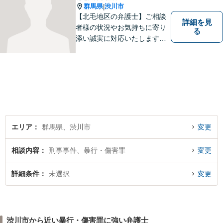
群馬県
渋川市
|
【北毛地区の弁護士】ご相談
詳細を見
者様の状況やお気持ちに寄り
る
添い誠実に対応いたします。
法律トラブルでお困りの方の
強い味方として丁寧に迅速に
対応します
エリア
群馬県、渋川市
変更
相談内容
刑事事件、暴行・傷害罪
変更
詳細条件
未選択
変更
渋川市から近い暴行・傷害罪に強い弁護士