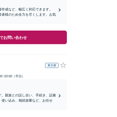
書作成など、幅広く対応できます。
談者様のため全力を尽くします。お気
でお問い合わせ
東京都
0~20:00（平日）
す。親族との話し合い、手続き、証拠
、使い込み、相続放棄など、お任せ