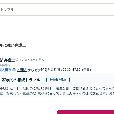
トラブル
ルに強い弁護士
智
弁護士
インタビューを見る
律事務所
県
太田市
太田駅
から徒歩10分
営業時間：09:30~17:30（平日）
|
家族間の相続トラブル
料金表を見る
市役所近く】【初回のご相談無料】【遺産分割】ご依頼者さまにとって有利
続】相続した不動産の取り扱いに困っていませんか？そのまま放置せず、お