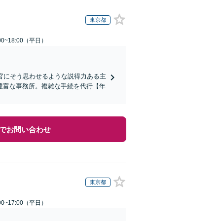
東京都
0~18:00（平日）
判官にそう思わせるような説得力ある主
豊富な事務所。複雑な手続を代行【年
でお問い合わせ
東京都
0~17:00（平日）