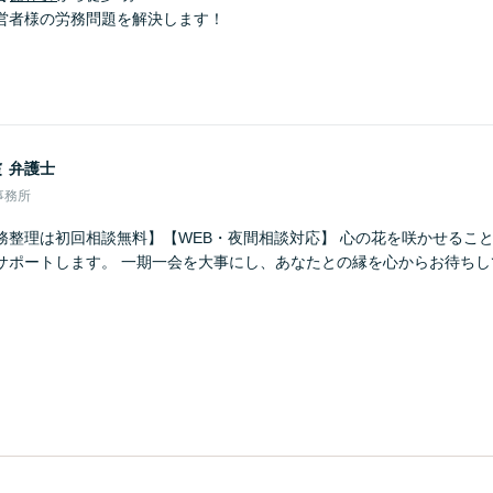
営者様の労務問題を解決します！
隆
弁護士
事務所
務整理は初回相談無料】【WEB・夜間相談対応】 心の花を咲かせるこ
サポートします。 一期一会を大事にし、あなたとの縁を心からお待ちし