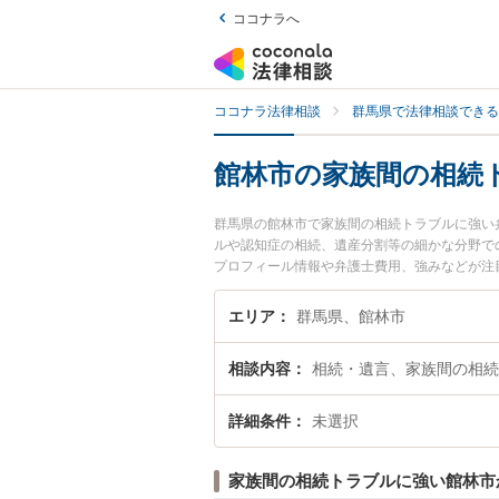
ココナラへ
ココナラ法律相談
群馬県で法律相談できる
館林市の家族間の相続
群馬県の館林市で家族間の相続トラブルに強い
ルや認知症の相続、遺産分割等の細かな分野で
プロフィール情報や弁護士費用、強みなどが注
続トラブルのトラブル解決の実績豊富な近くの
の相談者さんにおすすめです。
エリア
群馬県、館林市
相談内容
相続・遺言、家族間の相続
詳細条件
未選択
家族間の相続トラブルに強い館林市