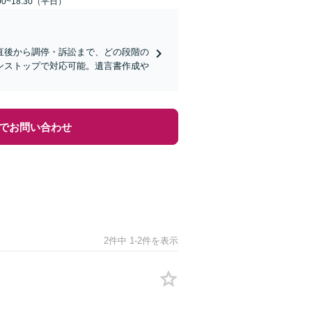
0~18:30（平日）
直後から調停・訴訟まで、どの段階の
ンストップで対応可能。遺言書作成や
でお問い合わせ
2件中 1-2件を表示