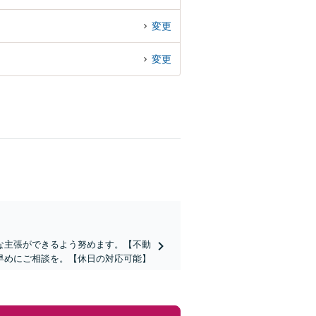
変更
変更
な主張ができるよう努めます。【不動
早めにご相談を。【休日の対応可能】