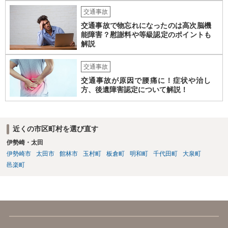
交通事故
交通事故で物忘れになったのは高次脳機
能障害？慰謝料や等級認定のポイントも
解説
交通事故
交通事故が原因で腰痛に！症状や治し
方、後遺障害認定について解説！
近くの市区町村を選び直す
伊勢崎・太田
伊勢崎市
太田市
館林市
玉村町
板倉町
明和町
千代田町
大泉町
邑楽町