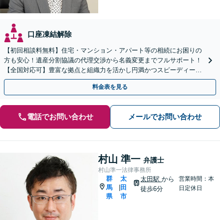
口座凍結解除
【初回相談料無料】住宅・マンション・アパート等の相続にお困りの
方も安心！遺産分割協議の代理交渉から名義変更までフルサポート！
【全国対応可】豊富な拠点と組織力を活かし円満かつスピーディーに
相続手続きをお手伝いします【取扱い実績2000件以上】
料金表を見る
電話でお問い合わせ
メールでお問い合わせ
村山 準一
弁護士
村山準一法律事務所
群
太
太田駅
から
営業時間：本
馬
田
|
日定休日
徒歩6分
県
市