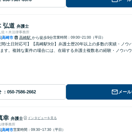
 弘道
弁護士
人佐々木法律事務所
県
高崎市
高崎駅
から徒歩9分
営業時間：09:00~21:00（平日）
|
夜間/土日対応可】【高崎駅9分】弁護士歴20年以上の多数の実績・ノ
ます。複雑な案件の場合には、在籍する弁護士複数名の経験・ノウハウ
せ
メール
真幸
弁護士
インタビューを見る
法律事務所
県
高崎市
営業時間：09:30~17:30（平日）
|