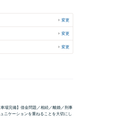
変更
変更
変更
駐車場完備】借金問題／相続／離婚／刑事
ュニケーションを重ねることを大切にし