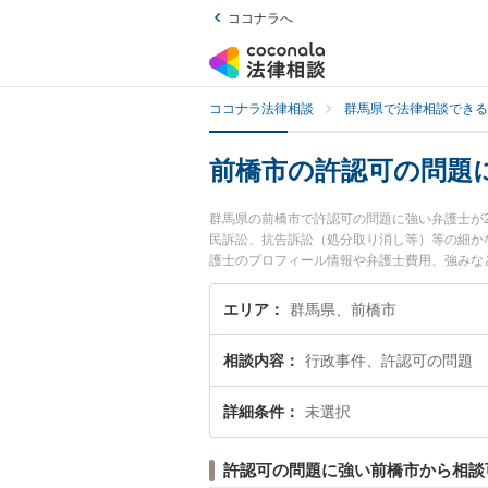
ココナラへ
ココナラ法律相談
群馬県で法律相談できる
前橋市の許認可の問題
群馬県の前橋市で許認可の問題に強い弁護士が
民訴訟、抗告訴訟（処分取り消し等）等の細か
護士のプロフィール情報や弁護士費用、強みな
のトラブル解決の実績豊富な近くの弁護士を検
すめです。
エリア
群馬県、前橋市
相談内容
行政事件、許認可の問題
詳細条件
未選択
許認可の問題に強い前橋市から相談