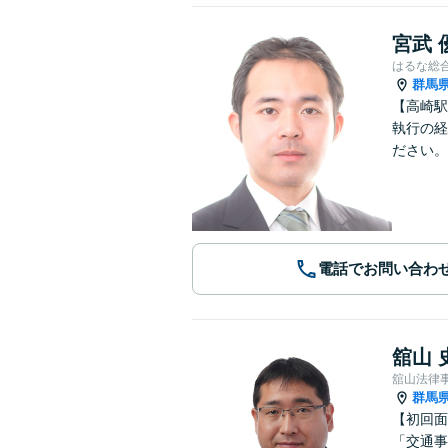
宮武 
はるな総
群馬
【高崎駅
執行の経
ださい。
電話でお問い合わ
舘山 
舘山法律
群馬
【初回面
「交通事