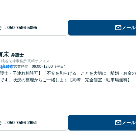
せ
メール
有未
弁護士
・猿谷法律事務所 高崎オフィス
県
高崎市
営業時間：09:00~12:00（平日）
|
護士・子連れ相談可】「不安を和らげる」ことを大切に、離婚・お金の
です。状況の整理からご一緒します【高崎・完全個室・駐車場無料】
せ
メール