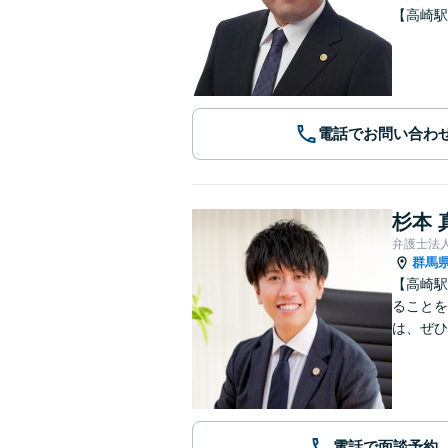
【高崎駅
電話でお問い合わ
杉本 
弁護士法
群馬
【高崎駅
ることを
は、ぜひ
電話で面談予約