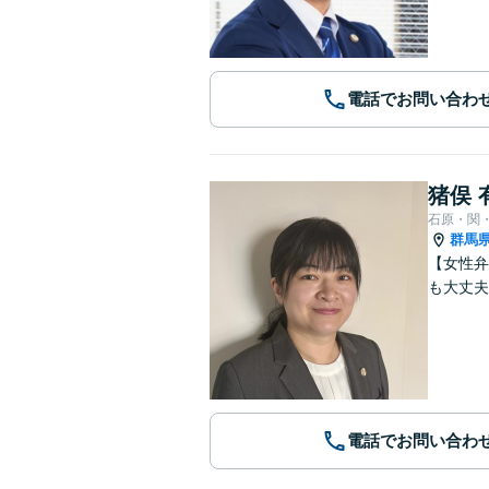
電話でお問い合わ
猪俣 
石原・関
群馬
【女性弁
も大丈夫
電話でお問い合わ