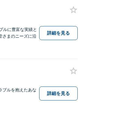
ブルに豊富な実績と
詳細を見る
皆さまのニーズに沿
ラブルを抱えたあな
詳細を見る
。