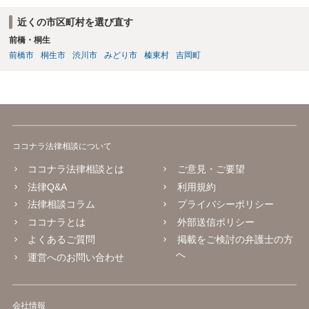
近くの市区町村を選び直す
前橋・桐生
前橋市
桐生市
渋川市
みどり市
榛東村
吉岡町
ココナラ法律相談について
ココナラ法律相談とは
ご意見・ご要望
法律Q&A
利用規約
法律相談コラム
プライバシーポリシー
ココナラとは
外部送信ポリシー
よくあるご質問
掲載をご検討の弁護士の方
へ
運営へのお問い合わせ
会社情報