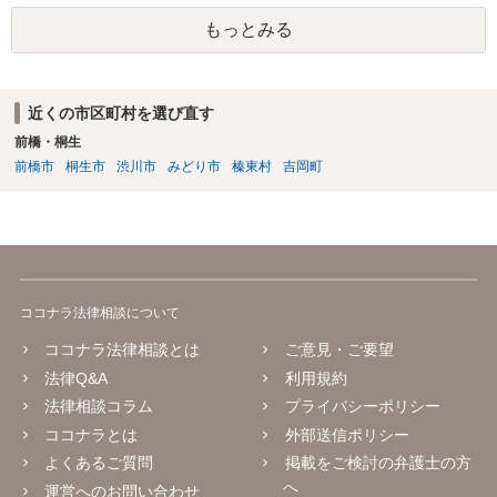
もっとみる
近くの市区町村を選び直す
前橋・桐生
前橋市
桐生市
渋川市
みどり市
榛東村
吉岡町
ココナラ法律相談について
ココナラ法律相談とは
ご意見・ご要望
法律Q&A
利用規約
法律相談コラム
プライバシーポリシー
ココナラとは
外部送信ポリシー
よくあるご質問
掲載をご検討の弁護士の方
へ
運営へのお問い合わせ