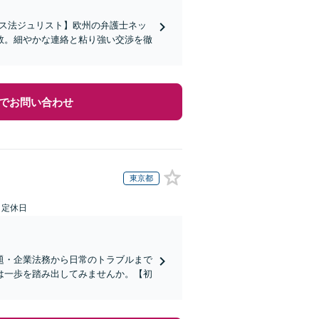
イス法ジュリスト】欧州の弁護士ネッ
数。細やかな連絡と粘り強い交渉を徹
でお問い合わせ
東京都
日定休日
題・企業法務から日常のトラブルまで
は一歩を踏み出してみませんか。【初