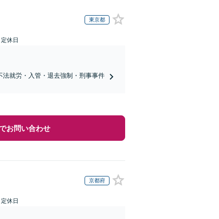
東京都
日定休日
不法就労・入管・退去強制・刑事事件
でお問い合わせ
京都府
日定休日