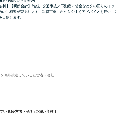
新前橋駅
から徒歩8分
分無料】【明朗会計】離婚／交通事故／不動産／借金など身の回りのトラ
めのご相談が望まれます。親切丁寧にわかりやすくアドバイスを行い、
を目指します。
を海外派遣している経営者・会社
ている経営者・会社に強い弁護士