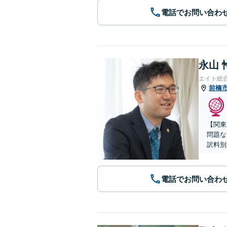
電話でお問い合わ
永山 
エイト総
前橋
【関東
問題な
訳料別
電話でお問い合わ