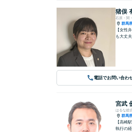
猪俣 
石原・関
群馬
【女性弁
も大丈夫
電話でお問い合わ
宮武 
はるな総
群馬
【高崎駅
執行の経