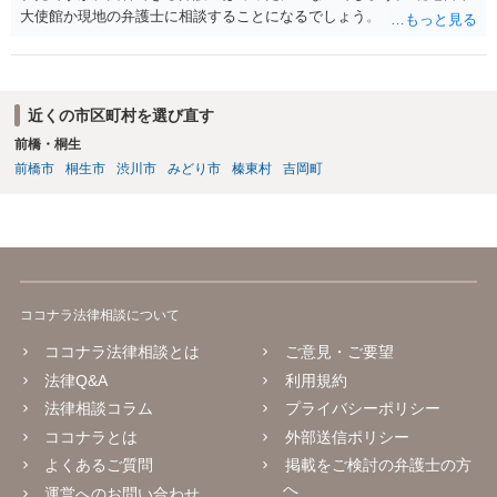
大使館か現地の弁護士に相談することになるでしょう。
近くの市区町村を選び直す
前橋・桐生
前橋市
桐生市
渋川市
みどり市
榛東村
吉岡町
ココナラ法律相談について
ココナラ法律相談とは
ご意見・ご要望
法律Q&A
利用規約
法律相談コラム
プライバシーポリシー
ココナラとは
外部送信ポリシー
よくあるご質問
掲載をご検討の弁護士の方
へ
運営へのお問い合わせ