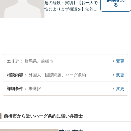
超の経験・実績】【お一人で
る
悩むよりまず相談を】法的ト
ラブルを抱えたあなたに寄り
添い、適格な法的サービスを
提供して、最大限の利益確保
のお手伝いをします。
エリア
群馬県、前橋市
変更
相談内容
外国人・国際問題、ハーグ条約
変更
詳細条件
未選択
変更
前橋市から近いハーグ条約に強い弁護士