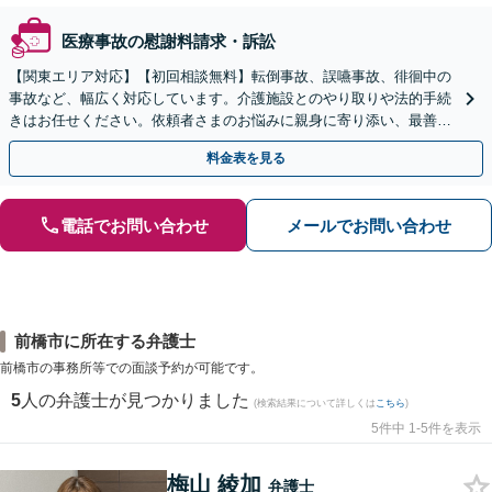
医療事故の慰謝料請求・訴訟
【関東エリア対応】【初回相談無料】転倒事故、誤嚥事故、徘徊中の
事故など、幅広く対応しています。介護施設とのやり取りや法的手続
きはお任せください。依頼者さまのお悩みに親身に寄り添い、最善の
結果が得られるように尽力いたします。
料金表を見る
電話でお問い合わせ
メールでお問い合わせ
前橋市に所在する弁護士
前橋市の事務所等での面談予約が可能です。
5
人の弁護士が見つかりました
(検索結果について詳しくは
こちら
)
5件中 1-5件を表示
梅山 綾加
弁護士