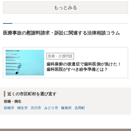
もっとみる
医療事故の慰謝料請求・訴訟に関連する法律相談コラム
医療・介護問題
歯科麻酔の後遺症で歯科医側が負けた！
歯科医院がすべき紛争準備とは？
近くの市区町村を選び直す
前橋・桐生
前橋市
桐生市
渋川市
みどり市
榛東村
吉岡町