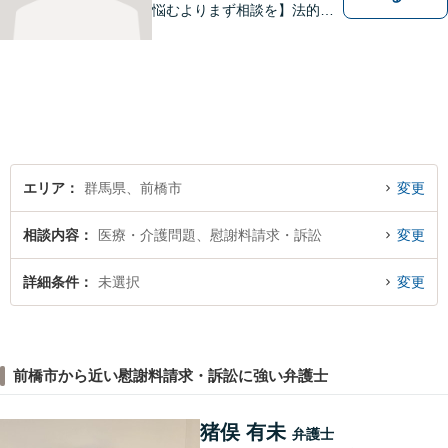
悩むよりまず相談を】法的ト
ラブルを抱えたあなたに寄り
添い、適格な法的サービスを
提供して、最大限の利益確保
のお手伝いをします。
エリア
群馬県、前橋市
変更
相談内容
医療・介護問題、慰謝料請求・訴訟
変更
詳細条件
未選択
変更
前橋市から近い慰謝料請求・訴訟に強い弁護士
猪俣 有未
弁護士