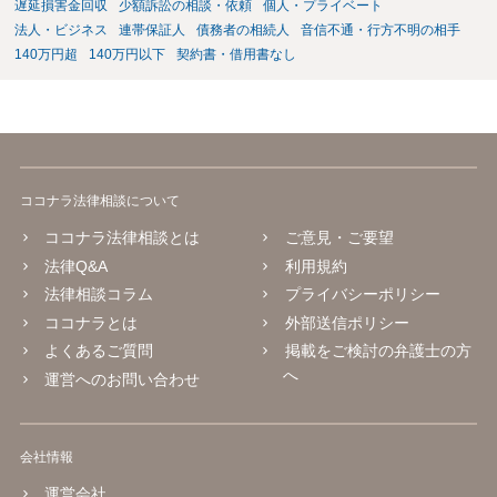
遅延損害金回収
少額訴訟の相談・依頼
個人・プライベート
法人・ビジネス
連帯保証人
債務者の相続人
音信不通・行方不明の相手
140万円超
140万円以下
契約書・借用書なし
ココナラ法律相談について
ココナラ法律相談とは
ご意見・ご要望
法律Q&A
利用規約
法律相談コラム
プライバシーポリシー
ココナラとは
外部送信ポリシー
よくあるご質問
掲載をご検討の弁護士の方
へ
運営へのお問い合わせ
会社情報
運営会社