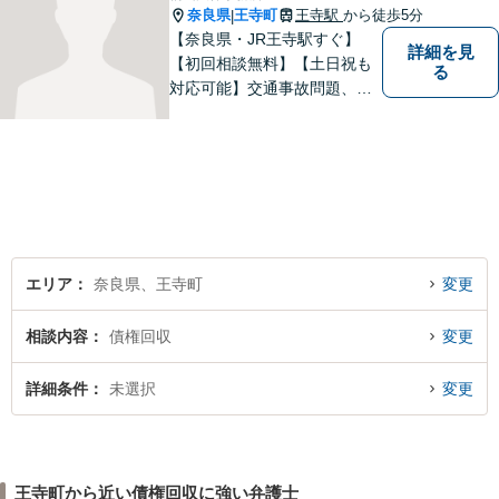
奈良県
王寺町
王寺駅
から徒歩5分
|
【奈良県・JR王寺駅すぐ】
詳細を見
【初回相談無料】【土日祝も
る
対応可能】交通事故問題、遺
産相続問題、離婚問題などの
民事を中心に、 ご相談者様へ
最適なリーガルサポートをご
提供しています。
エリア
奈良県、王寺町
変更
相談内容
債権回収
変更
詳細条件
未選択
変更
王寺町から近い債権回収に強い弁護士