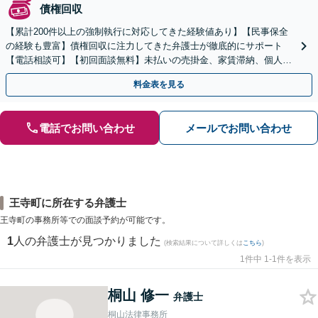
債権回収
【累計200件以上の強制執行に対応してきた経験値あり】【民事保全
の経験も豊富】債権回収に注力してきた弁護士が徹底的にサポート
【電話相談可】【初回面談無料】未払いの売掛金、家賃滞納、個人間
のお金の貸し借りなど【関西エリア対応】
料金表を見る
電話でお問い合わせ
メールでお問い合わせ
王寺町に所在する弁護士
王寺町の事務所等での面談予約が可能です。
1
人の弁護士が見つかりました
(検索結果について詳しくは
こちら
)
1件中 1-1件を表示
桐山 修一
弁護士
桐山法律事務所