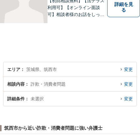
【初回相談無料】【法テラス
詳細を見
利用可】【オンライン面談
る
可】相談者様のお話をしっか
りと聞き、丁寧に対応いたし
ます。ひとりで悩まずにご相
談ください。
エリア
茨城県、筑西市
変更
相談内容
詐欺・消費者問題
変更
詳細条件
未選択
変更
筑西市から近い詐欺・消費者問題に強い弁護士