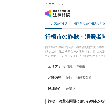
ココナラへ
ココナラ法律相談
福岡県で法律相談できる
行橋市の詐欺・消費者
福岡県の行橋市で詐欺・消費者問題に強い弁護
野での絞り込み検索もでき便利です。特に京築
ています。『行橋市で土日や夜間に発生した詐
たい』『初回相談無料で詐欺・消費者問題を法
エリア
福岡県、行橋市
相談内容
詐欺・消費者問題
詳細条件
未選択
詐欺・消費者問題に強い行橋市から