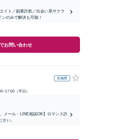
リエイト／副業詐欺／出会い系サクラ
インのみで解決も可能！
でお問い合わせ
宮城県
0~17:00（平日）
メール・LINE相談OK】ロマンス詐
ださい。