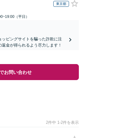
東京都
0~19:00（平日）
ョッピングサイトを騙った詐欺に注
の返金が得られるよう尽力します！
でお問い合わせ
2件中 1-2件を表示