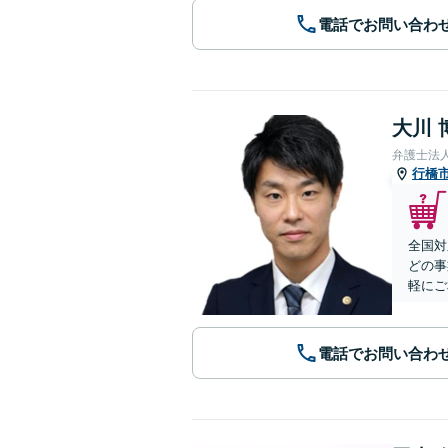
電話でお問い合わ
大川 
弁護士法
行橋
全国対
どの事
軽にご
電話でお問い合わ