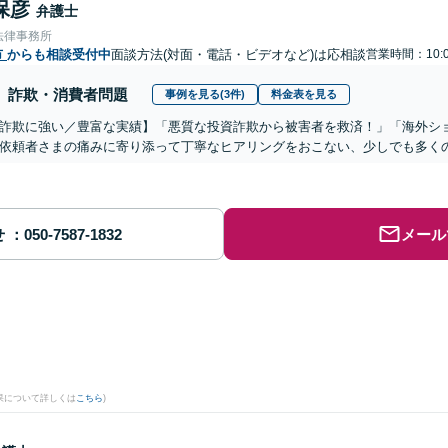
保彦
弁護士
法律事務所
市
からも相談受付中
面談方法(対面・電話・ビデオなど)は応相談
営業時間：10:0
詐欺・消費者問題
事例を見る(3件)
料金表を見る
詐欺に強い／豊富な実績】「悪質な投資詐欺から被害者を救済！」「海外シ
依頼者さまの痛みに寄り添って丁寧なヒアリングをおこない、少しでも多く
せ
メール
果について詳しくは
こちら
)