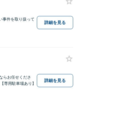
い事件を取り扱って
詳細を見る
害ならお任せくださ
詳細を見る
！【専用駐車場あり】