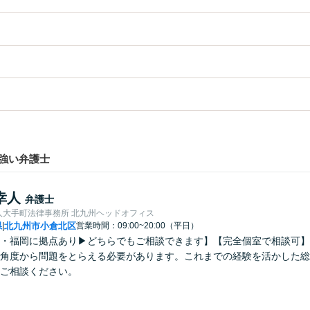
強い弁護士
幸人
弁護士
人大手町法律事務所 北九州ヘッドオフィス
県
北九州市小倉北区
営業時間：09:00~20:00（平日）
|
・福岡に拠点あり▶どちらでもご相談できます】【完全個室で相談可】
角度から問題をとらえる必要があります。これまでの経験を活かした総
ご相談ください。