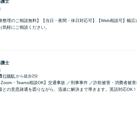
弁護士
所
務整理のご相談無料】【当日・夜間・休日対応可】【Web相談可】幅広
お気軽にご相談ください。
弁護士
所
行橋駅
から徒歩2分
Zoom・Teams相談OK】交通事故 ／刑事事件 ／詐欺被害・消費者被
様との意思疎通を図りながら、迅速に解決まで導きます。英語対応OK