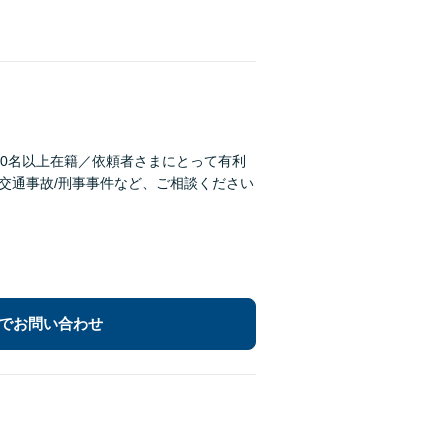
40名以上在籍／依頼者さまにとって有利
/交通事故/刑事事件など、ご相談ください
でお問い合わせ