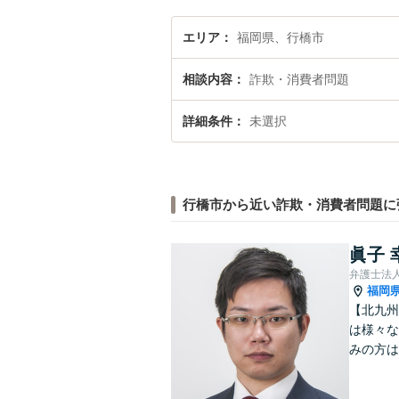
エリア
福岡県、行橋市
相談内容
詐欺・消費者問題
詳細条件
未選択
行橋市から近い詐欺・消費者問題に
眞子 
弁護士法
福岡
【北九州
は様々な
みの方は