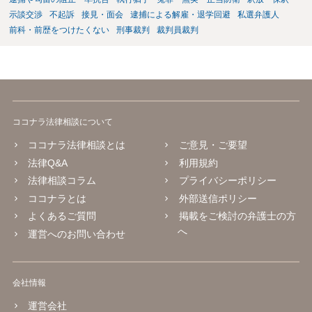
示談交渉
不起訴
接見・面会
逮捕による解雇・退学回避
私選弁護人
前科・前歴をつけたくない
刑事裁判
裁判員裁判
ココナラ法律相談について
ココナラ法律相談とは
ご意見・ご要望
法律Q&A
利用規約
法律相談コラム
プライバシーポリシー
ココナラとは
外部送信ポリシー
よくあるご質問
掲載をご検討の弁護士の方
へ
運営へのお問い合わせ
会社情報
運営会社