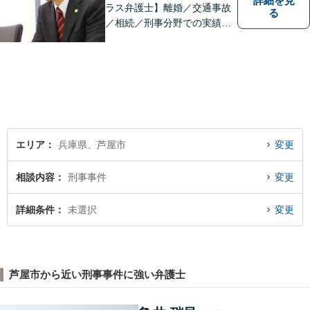
詳細を見
ラス弁護士】離婚／交通事故
る
／相続／刑事分野での実績多
数。皆様が明るく生きられる
力になりたい。「気配り」を
大切に、一人一人に向き合
い、問題を解決します。まず
はお気軽にご相談ください。
エリア
兵庫県、芦屋市
変更
相談内容
刑事事件
変更
詳細条件
未選択
変更
芦屋市から近い刑事事件に強い弁護士