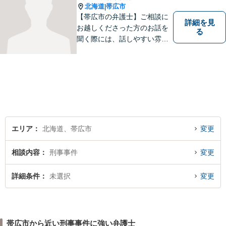
北海道
帯広市
|
【帯広市の弁護士】ご相談に
詳細を見
お越しくださった方のお話を
る
聞く際には、話しやすい雰囲
気作りを大切にしています。
相談者様の気持ちに寄り添
い、最善の解決を目指す弁護
士でありたいと考えていま
す。 ぜひご相談ください。
エリア
北海道、帯広市
変更
相談内容
刑事事件
変更
詳細条件
未選択
変更
帯広市から近い刑事事件に強い弁護士