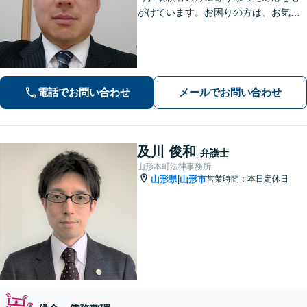
がけています。お困りの方は、お気軽
にご相談ください。
電話でお問い合わせ
メールでお問い合わせ
及川 俊和
弁護士
山形本町法律事務所
山形県
山形市
営業時間：本日定休日
|