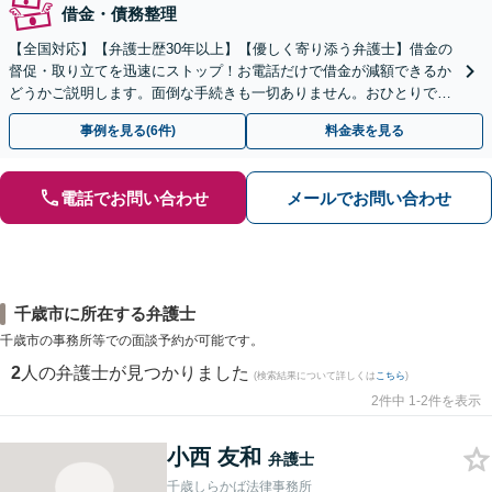
借金・債務整理
【全国対応】【弁護士歴30年以上】【優しく寄り添う弁護士】借金の
督促・取り立てを迅速にストップ！お電話だけで借金が減額できるか
どうかご説明します。面倒な手続きも一切ありません。おひとりで悩
まず、お気軽にご相談ください。【電話相談可】
事例を見る(6件)
料金表を見る
電話でお問い合わせ
メールでお問い合わせ
千歳市に所在する弁護士
千歳市の事務所等での面談予約が可能です。
2
人の弁護士が見つかりました
(検索結果について詳しくは
こちら
)
2件中 1-2件を表示
小西 友和
弁護士
千歳しらかば法律事務所