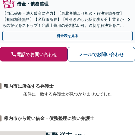
借金・債務整理
【自己破産・法人破産に注力】【東北各地より相談・解決実績多数】
【初回相談無料】【名取市所在】【杜せきのした駅徒歩６分】業者か
らの督促をストップ！弁護士費用の分割払い可。適切な解決策をご提
案します【土曜相談可】【駐車場完備】【完全個室】
料金表を見る
電話でお問い合わせ
メールでお問い合わせ
稚内市に所在する弁護士
条件に一致する弁護士が見つかりませんでした
稚内市から近い借金・債務整理に強い弁護士