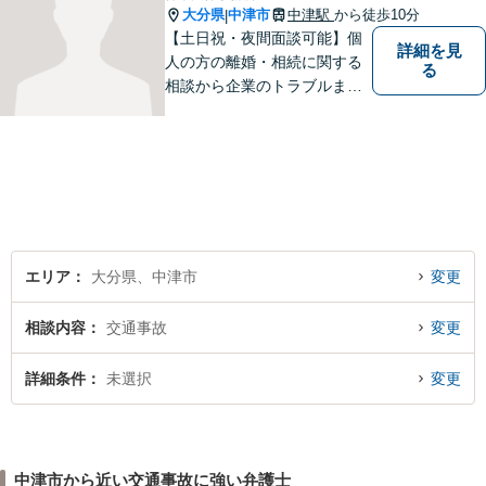
大分県
中津市
中津駅
から徒歩10分
|
【土日祝・夜間面談可能】個
詳細を見
人の方の離婚・相続に関する
る
相談から企業のトラブルまで
幅広くご相談頂いておりま
す。まずはお気軽にお問合せ
ください。
エリア
大分県、中津市
変更
相談内容
交通事故
変更
詳細条件
未選択
変更
中津市から近い交通事故に強い弁護士