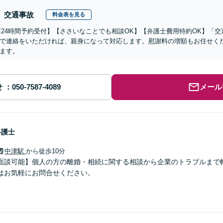
交通事故
料金表を見る
NE24時間予約受付】【ささいなことでも相談OK】【弁護士費用特約OK】「交
で連絡をいただければ、親身になって対応します。慰謝料の増額もお任せく
ます。
せ
メール
弁護士
中津駅
から徒歩10分
面談可能】個人の方の離婚・相続に関する相談から企業のトラブルまで
はお気軽にお問合せください。