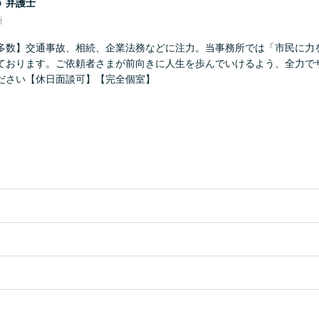
郎
弁護士
所
多数】交通事故、相続、企業法務などに注力。当事務所では「市民に力
ております。ご依頼者さまが前向きに人生を歩んでいけるよう、全力で
ださい【休日面談可】【完全個室】