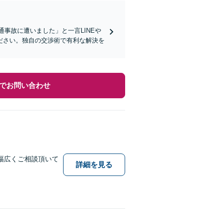
通事故に遭いました」と一言LINEや
ださい。独自の交渉術で有利な解決を
でお問い合わせ
幅広くご相談頂いて
詳細を見る