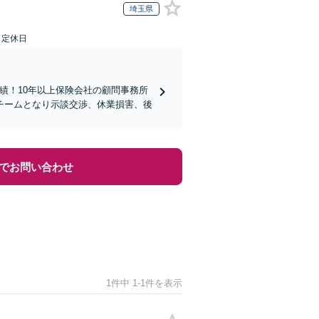
埼玉県
日定休日
実績！10年以上保険会社の顧問事務所
チームとなり示談交渉、休業損害、後
でお問い合わせ
1件中 1-1件を表示