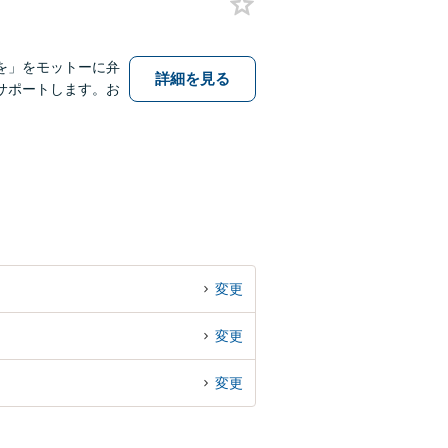
を」をモットーに弁
詳細を見る
サポートします。お
変更
変更
変更