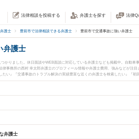
法律相談を投稿する
弁護士を探す
法律Q
弁護士
豊前市で法律相談できる弁護士
豊前市で交通事故に強い弁護士
い弁護士
見つかりました。休日面談やWEB面談に対応している弁護士なども掲載中。自動車
法律事務所の西村 幸太郎弁護士のプロフィール情報や弁護士費用、強みなどが注目
したい』『交通事故のトラブル解決の実績豊富な近くの弁護士を検索したい』『初
談者さんにおすすめです。
な弁護士