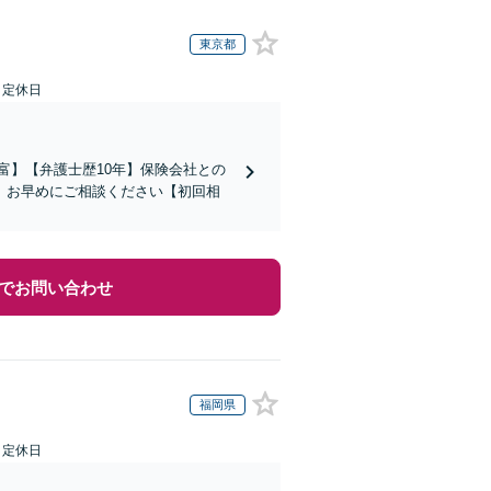
東京都
日定休日
富】【弁護士歴10年】保険会社との
。お早めにご相談ください【初回相
でお問い合わせ
福岡県
日定休日