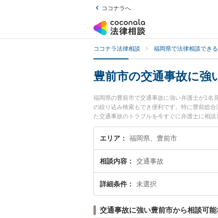
ココナラへ
ココナラ法律相談
福岡県で法律相談できる
豊前市の交通事故に強
福岡県の豊前市で交通事故に強い弁護士が1名
の絞り込み検索もでき便利です。特に豊前総合
た交通事故のトラブルを今すぐに弁護士に相談
の弁護士に相談予約したい』などでお困りの相
エリア
福岡県、豊前市
相談内容
交通事故
詳細条件
未選択
交通事故に強い豊前市から相談可能