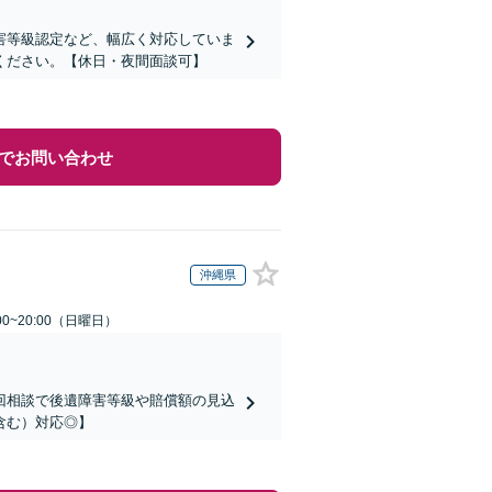
害等級認定など、幅広く対応していま
ください。【休日・夜間面談可】
でお問い合わせ
沖縄県
0~20:00（日曜日）
回相談で後遺障害等級や賠償額の見込
含む）対応◎】