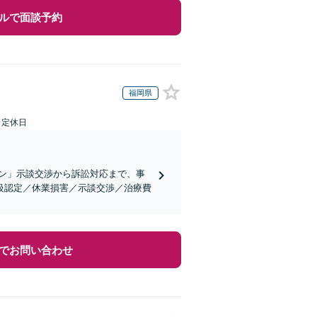
ルで面談予約
福岡県
日定休日
ン」示談交渉から訴訟対応まで、事
級認定／休業損害／示談交渉／治療費
でお問い合わせ