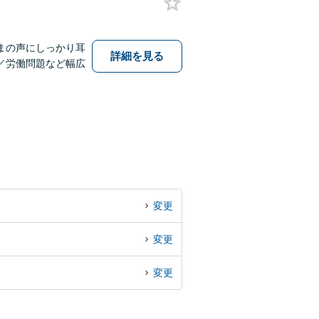
まの声にしっかり耳
詳細を見る
／労働問題など幅広
変更
変更
変更