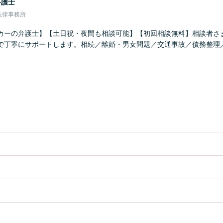
弁護士
法律事務所
カーの弁護士】【土日祝・夜間も相談可能】【初回相談無料】相談者さ
で丁寧にサポートします。相続／離婚・男女問題／交通事故／債務整理
。