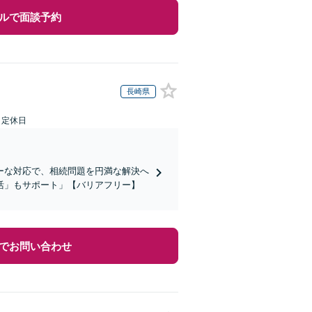
ルで面談予約
長崎県
日定休日
ーな対応で、相続問題を円満な解決へ
活」もサポート」【バリアフリー】
でお問い合わせ