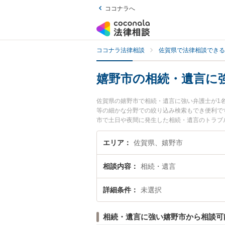
ココナラへ
ココナラ法律相談
佐賀県で法律相談できる
嬉野市の相続・遺言に
佐賀県の嬉野市で相続・遺言に強い弁護士が1
等の細かな分野での絞り込み検索もでき便利で
市で土日や夜間に発生した相続・遺言のトラブ
遺言を法律相談できる嬉野市内の弁護士に相談
エリア
佐賀県、嬉野市
相談内容
相続・遺言
詳細条件
未選択
相続・遺言に強い嬉野市から相談可