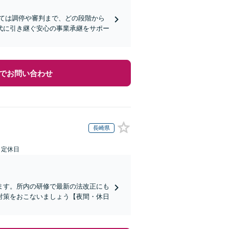
ては調停や審判まで、どの段階から
代に引き継ぐ安心の事業承継をサポー
でお問い合わせ
長崎県
日定休日
ます。所内の研修で最新の法改正にも
対策をおこないましょう【夜間・休日