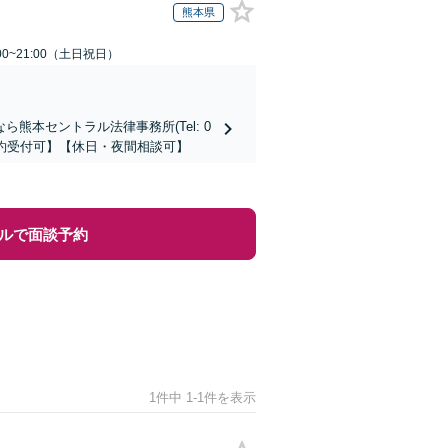
熊本県
00~21:00（土日祝日）
本セントラル法律事務所(Tel: 0
時間予約受付可】【休日・夜間相談可】
ルで面談予約
1件中 1-1件を表示