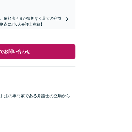
ど。依頼者さまが負担なく最大の利益
拠点に計6人弁護士在籍】
でお問い合わせ
】法の専門家である弁護士の立場から、