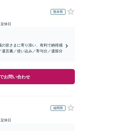
熊本県
日定休日
域の皆さまに寄り添い、有利で納得感
／遺言書／使い込み／寄与分／遺留分
でお問い合わせ
福岡県
日定休日