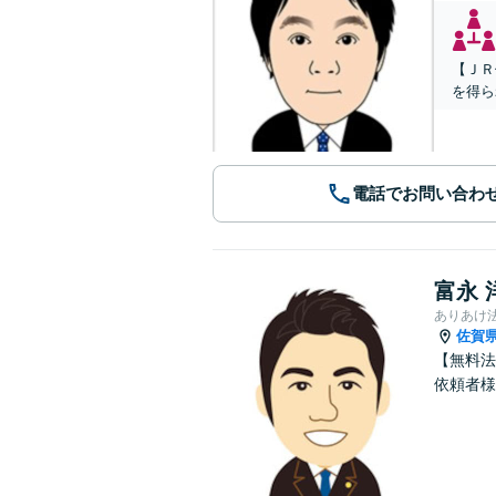
【ＪＲ
を得ら
電話でお問い合わ
富永 
ありあけ
佐賀
【無料法
依頼者様