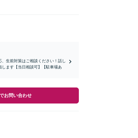
応、生前対策はご相談ください！話し
指します【当日相談可】【駐車場あ
でお問い合わせ